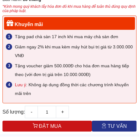
*Kính mong quý khách lấy hóa đơn đỏ khi mua hàng để tuân thủ đúng quy định
của pháp luật.
Khuyến mãi
Tặng pad chà sàn 17 inch khi mua máy chà sàn đơn
Giảm ngay 2% khi mua kèm máy hút bụi trị giá từ 3.000.000
VNĐ
Tặng voucher giảm 500.000Đ cho hóa đơn mua hàng tiếp
theo (với đơn trị giá trên 10.000.000Đ)
Lưu ý
: Không áp dụng đồng thời các chương trình khuyến
mãi trên
Số lượng:
-
+
ĐẶT MUA
TƯ VẤN