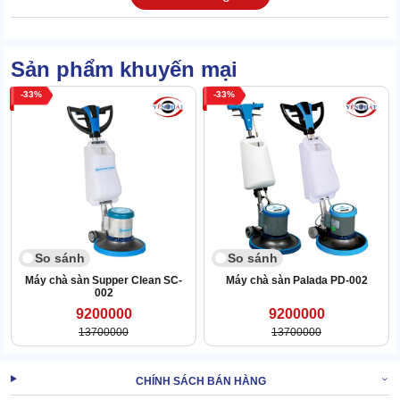
Sản phẩm khuyến mại
33
33
So sánh
So sánh
Máy chà sàn Supper Clean SC-
Máy chà sàn Palada PD-002
002
9200000
9200000
13700000
13700000
CHÍNH SÁCH BÁN HÀNG