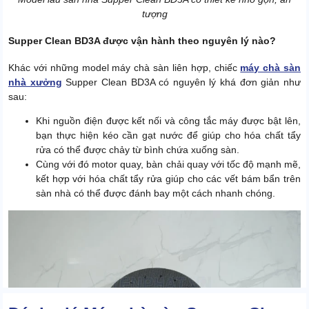
tượng
Supper Clean BD3A được vận hành theo nguyên lý nào?
Khác với những model máy chà sàn liên hợp, chiếc
máy chà sàn
nhà xưởng
Supper Clean BD3A có nguyên lý khá đơn giản như
sau:
Khi nguồn điện được kết nối và công tắc máy được bật lên,
bạn thực hiện kéo cần gạt nước để giúp cho hóa chất tẩy
rửa có thể được chảy từ bình chứa xuống sàn.
Cùng với đó motor quay, bàn chải quay với tốc độ mạnh mẽ,
kết hợp với hóa chất tẩy rửa giúp cho các vết bám bẩn trên
sàn nhà có thể được đánh bay một cách nhanh chóng.