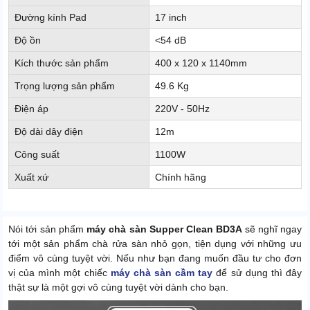
Đường kính Pad
17 inch
Độ ồn
<54 dB
Kích thước sản phẩm
400 x 120 x 1140mm
Trọng lượng sản phẩm
49.6 Kg
Điện áp
220V - 50Hz
Độ dài dây điện
12m
Công suất
1100W
Xuất xứ
Chính hãng
Nói tới sản phẩm
máy chà sàn Supper Clean BD3A
sẽ nghĩ ngay
tới một sản phẩm chà rửa sàn nhỏ gọn, tiện dụng với những ưu
điểm vô cùng tuyệt vời. Nếu như bạn đang muốn đầu tư cho đơn
vị của mình một chiếc
máy chà sàn cầm tay
để sử dụng thì đây
thật sự là một gợi vô cùng tuyệt vời dành cho bạn.