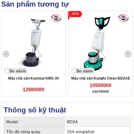
Sản phẩm tương tự
21
So sánh
So sánh
Máy chà sàn Kumisai KMS-30
Máy chà sàn Kungfu Clean BD2AE
10500000
12980000
13276000
Thông số kỹ thuật
Model
BD3A
Tốc độ vòng quay
154 vòng/phút