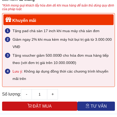
*Kính mong quý khách lấy hóa đơn đỏ khi mua hàng để tuân thủ đúng quy định
của pháp luật.
Khuyến mãi
Tặng pad chà sàn 17 inch khi mua máy chà sàn đơn
Giảm ngay 2% khi mua kèm máy hút bụi trị giá từ 3.000.000
VNĐ
Tặng voucher giảm 500.000Đ cho hóa đơn mua hàng tiếp
theo (với đơn trị giá trên 10.000.000Đ)
Lưu ý
: Không áp dụng đồng thời các chương trình khuyến
mãi trên
Số lượng:
-
+
ĐẶT MUA
TƯ VẤN