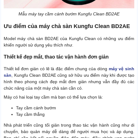
Mẫu máy tay cầm cánh bướm Kungfu Clean BD2AE
Ưu điểm của máy chà sàn Kungfu Clean BD2AE
Model máy chà sàn BD2AE của Kungfu Clean có những ưu điểm
khiến người sử dụng yêu thích như.
Thiết kế đẹp mắt, thao tác vận hành đơn giản
Thiết kế đơn giản có lẽ là đặc điểm chung của dòng
máy vệ sinh
sàn
, Kungfu Clean BD2AE cũng sở hữu ưu điểm này khi được tạo
hình theo phong cách đẹp mắt đơn giản nhưng vẫn đầy đủ các
chức năng của một máy chà sàn cần có.
Máy có hai loại tay cầm mà bạn có thể lựa chọn là:
Tay cầm cánh bướm
Tay cầm thẳng
Nhà phát triển cũng tối giản trong thao tác vận hành cũng như di
chuyển, bảo quản máy dễ dàng để người mua học và áp dụng.