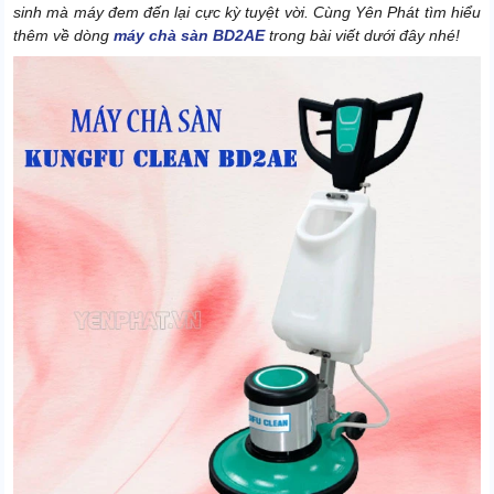
sinh mà máy đem đến lại cực kỳ tuyệt vời. Cùng Yên Phát tìm hiểu
thêm về dòng
máy chà sàn BD2AE
trong bài viết dưới đây nhé!