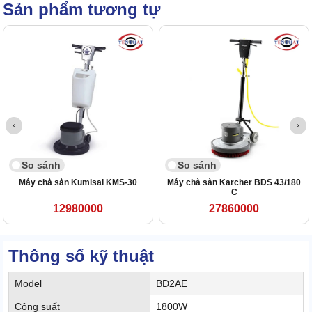
Sản phẩm tương tự
So sánh
So sánh
Máy chà sàn Kumisai KMS-30
Máy chà sàn Karcher BDS 43/180
C
12980000
27860000
Thông số kỹ thuật
Model
BD2AE
Công suất
1800W