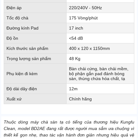
Điện áp
220/240V - 50Hz
Tốc độ chà
175 Vòng/phút
Đường kính Pad
17 inch
Độ ồn
<54 dB
Kích thước sản phẩm
400 x 120 x 1150mm
Trọng lượng sản phẩm
48 Kg
Bàn chải cứng, bàn chải mềm,
Phụ kiện đi kèm
bộ phận gắn pad đánh bóng
sàn, thùng chứa hóa chất, tạ
Độ dài dây điện
12m
Xuất xứ
Chính hãng
Thuộc dòng máy chà sàn tạ có tiếng của thương hiệu Kungfu
Clean, model BD2AE đang rất được người mua sắm ưa chuộng vì
thiết kế gọn nhẹ, thao tác vận hành đơn giản nhưng hiệu quả vệ