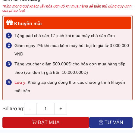
*Kính mong quý khách lấy hóa đơn đỏ khi mua hàng để tuân thủ đúng quy định
của pháp luật.
Khuyến mãi
Tặng pad chà sàn 17 inch khi mua máy chà sàn đơn
Giảm ngay 2% khi mua kèm máy hút bụi trị giá từ 3.000.000
VNĐ
Tặng voucher giảm 500.000Đ cho hóa đơn mua hàng tiếp
theo (với đơn trị giá trên 10.000.000Đ)
Lưu ý
: Không áp dụng đồng thời các chương trình khuyến
mãi trên
Số lượng:
-
+
ĐẶT MUA
TƯ VẤN