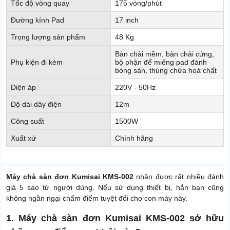
Tốc độ vòng quay
175 vòng/phút
Đường kính Pad
17 inch
Trọng lượng sản phẩm
48 Kg
Bàn chải mềm, bàn chải cứng,
Phụ kiện đi kèm
bộ phận để miếng pad đánh
bóng sàn, thùng chứa hoá chất
Điện áp
220V - 50Hz
Độ dài dây điện
12m
Công suất
1500W
Xuất xứ
Chính hãng
Máy chà sàn đơn Kumisai KMS-002
nhận được rất nhiều đánh
giá 5 sao từ người dùng. Nếu sử dụng thiết bị, hẳn bạn cũng
không ngần ngại chấm điểm tuyệt đối cho con máy này.
1. Máy chà sàn đơn Kumisai KMS-002 sở hữu