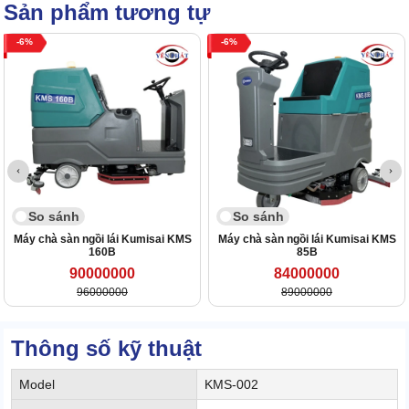
Sản phẩm tương tự
6
6
So sánh
So sánh
Máy chà sàn ngồi lái Kumisai KMS
Máy chà sàn ngồi lái Kumisai KMS
160B
85B
90000000
84000000
96000000
89000000
Thông số kỹ thuật
Model
KMS-002