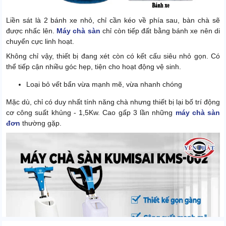
Liền sát là 2 bánh xe nhỏ, chỉ cần kéo về phía sau, bàn chà sẽ
được nhấc lên.
Máy chà sàn
chỉ còn tiếp đất bằng bánh xe nên di
chuyển cực linh hoạt.
Không chỉ vậy, thiết bị đang xét còn có kết cấu siêu nhỏ gọn. Có
thể tiếp cận nhiều góc hẹp, tiện cho hoạt động vệ sinh.
Loại bỏ vết bẩn vừa mạnh mẽ, vừa nhanh chóng
Mặc dù, chỉ có duy nhất tính năng chà nhưng thiết bị lại bố trí động
cơ công suất khủng - 1,5Kw. Cao gấp 3 lần những
máy chà sàn
đơn
thường gặp.