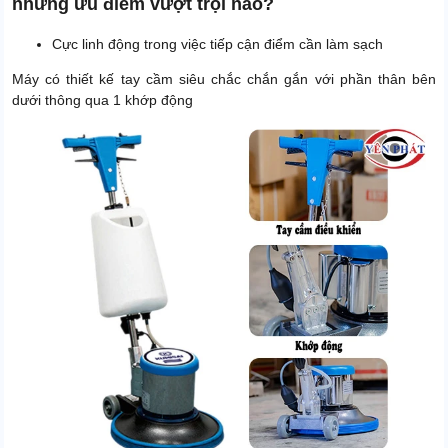
những ưu điểm vượt trội nào?
Cực linh động trong việc tiếp cận điểm cần làm sạch
Máy có thiết kế tay cầm siêu chắc chắn gắn với phần thân bên
dưới thông qua 1 khớp động