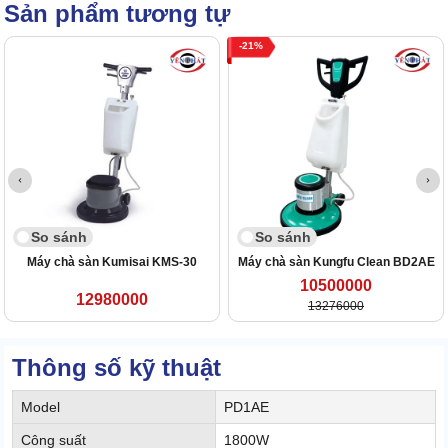
Sản phẩm tương tự
21
So sánh
So sánh
Máy chà sàn Kumisai KMS-30
Máy chà sàn Kungfu Clean BD2AE
10500000
12980000
13276000
Thông số kỹ thuật
Model
PD1AE
Công suất
1800W