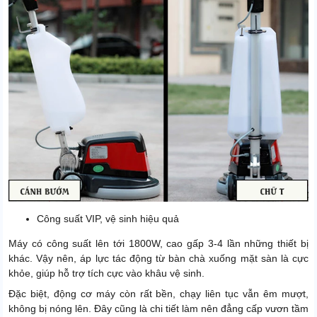
Công suất VIP, vệ sinh hiệu quả
Máy có công suất lên tới 1800W, cao gấp 3-4 lần những thiết bị
khác. Vậy nên, áp lực tác động từ bàn chà xuống mặt sàn là cực
khỏe, giúp hỗ trợ tích cực vào khâu vệ sinh.
Đặc biệt, động cơ máy còn rất bền, chạy liên tục vẫn êm mượt,
không bị nóng lên. Đây cũng là chi tiết làm nên đẳng cấp vươn tầm