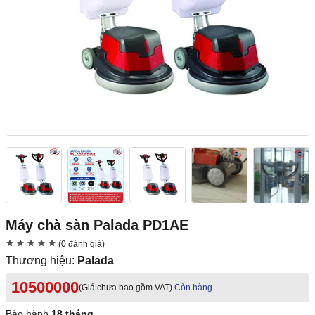
Máy chà sàn Palada PD1AE
(0 đánh giá)
Thương hiệu:
Palada
10500000
(Giá chưa bao gồm VAT)
Còn hàng
Bảo hành
18 tháng