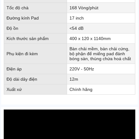
Tốc độ chà
168 Vòng/phút
Đường kính Pad
17 inch
Độ ồn
<54 dB
Kích thước sản phẩm
400 x 120 x 1140mm
Bàn chải mềm, bàn chải cứng,
Phụ kiện đi kèm
bộ phận để miếng pad đánh
bóng sàn, thùng chứa hoá chất
Điện áp
220V - 50Hz
Độ dài dây điện
12m
Xuất xứ
Chính hãng