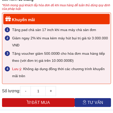
*Kính mong quý khách lấy hóa đơn đỏ khi mua hàng để tuân thủ đúng quy định
của pháp luật.
Khuyến mãi
Tặng pad chà sàn 17 inch khi mua máy chà sàn đơn
Giảm ngay 2% khi mua kèm máy hút bụi trị giá từ 3.000.000
VNĐ
Tặng voucher giảm 500.000Đ cho hóa đơn mua hàng tiếp
theo (với đơn trị giá trên 10.000.000Đ)
Lưu ý
: Không áp dụng đồng thời các chương trình khuyến
mãi trên
Số lượng:
-
+
ĐẶT MUA
TƯ VẤN