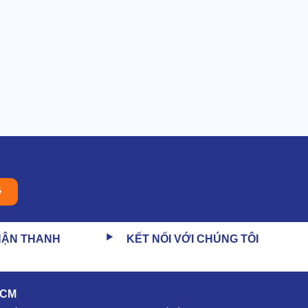
ý
HẬN THANH
KẾT NỐI VỚI CHÚNG TÔI
HCM