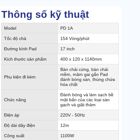
Thông số kỹ thuật
Model
PD 1A
Tốc độ chà
154 Vòng/phút
Đường kính Pad
17 inch
Kích thước sản phẩm
400 x 120 x 1140mm
Bàn chải cứng, bàn chải
mềm, mâm gai gắn Pad
Phụ kiện đi kèm
đánh bóng sàn, thùng chứa
hóa chất
Đánh bóng và làm sạch bề
Chức năng
mặt bẩn của các loại sàn
gạch và giặt thảm
Điện áp
220V - 50Hz
Độ dài dây điện
12m
Công suất
1100W