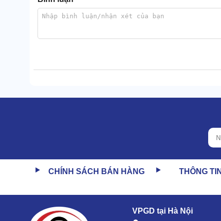
CHÍNH SÁCH BÁN HÀNG
THÔNG TI
VPGD tại Hà Nội