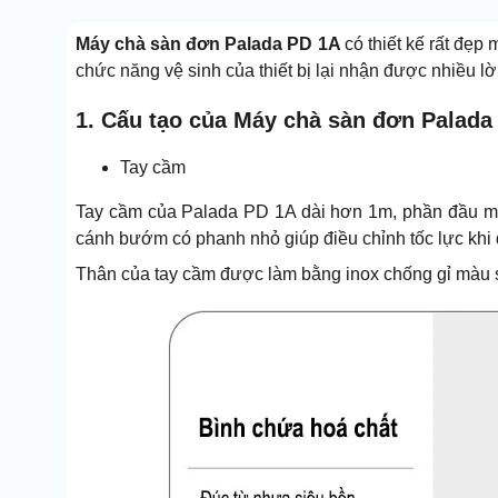
Máy chà sàn đơn Palada PD 1A
có thiết kế rất đẹp
chức năng vệ sinh của thiết bị lại nhận được nhiều lờ
1. Cấu tạo của Máy chà sàn đơn Palada
Tay cầm
Tay cầm của Palada PD 1A dài hơn 1m, phần đầu mở
cánh bướm có phanh nhỏ giúp điều chỉnh tốc lực khi 
Thân của tay cầm được làm bằng inox chống gỉ màu 