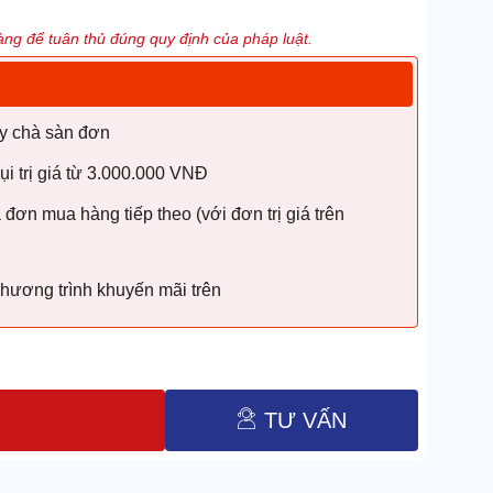
ng để tuân thủ đúng quy định của pháp luật.
y chà sàn đơn
i trị giá từ 3.000.000 VNĐ
ơn mua hàng tiếp theo (với đơn trị giá trên
chương trình khuyến mãi trên
TƯ VẤN