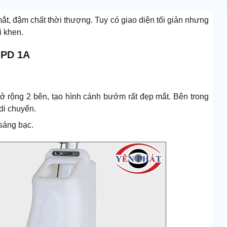
 mắt, đậm chất thời thượng. Tuy có giao diện tối giản nhưng
i khen.
 PD 1A
 rộng 2 bên, tạo hình cánh bướm rất đẹp mắt. Bên trong
di chuyển.
sáng bạc.