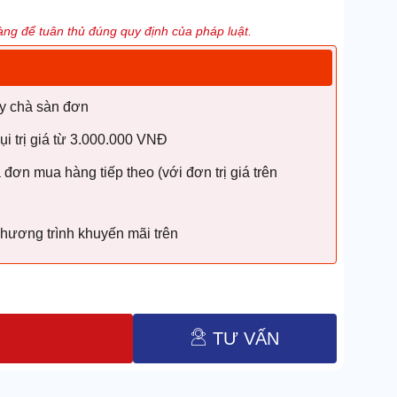
ng để tuân thủ đúng quy định của pháp luật.
y chà sàn đơn
i trị giá từ 3.000.000 VNĐ
ơn mua hàng tiếp theo (với đơn trị giá trên
chương trình khuyến mãi trên
TƯ VẤN