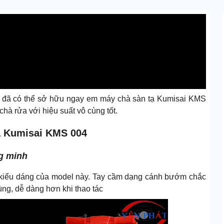
ng đã có thể sở hữu ngay em máy chà sàn tạ Kumisai KMS
 chà rửa với hiệu suất vô cùng tốt.
tạ Kumisai KMS 004
ng minh
ến kiểu dáng của model này. Tay cầm dạng cánh bướm chắc
ng, dễ dàng hơn khi thao tác