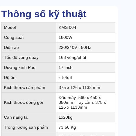
Thông số kỹ thuật
Model
KMS 004
Công suất
1800W
Điện áp
220/240V - 50Hz
Tốc độ vòng quay
168 vòng/phút
Đường kính Pad
17 inch
Độ ồn
≤ 54dB
Kích thước sản phẩm
375 x 126 x 1133 mm
Đầu máy: 560 x 450 x
Kích thước đóng gói
350mm , Tay cầm: 375 x
126 x 1133mm
Cân nặng tạ
1x20kg
Trọng lượng sản phẩm
73,66 Kg