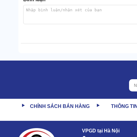
CHÍNH SÁCH BÁN HÀNG
THÔNG TI
VPGD tại Hà Nội