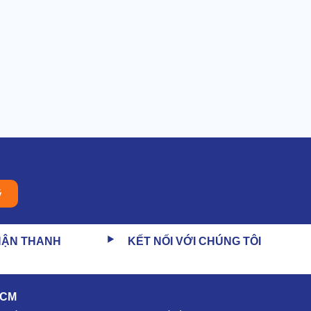
ý
HẬN THANH
KẾT NỐI VỚI CHÚNG TÔI
HCM