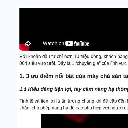
Với khoản đầu tư chỉ hơn 10 triệu đồng, khách hà
004 siêu vượt trội. Đây là 1 “chuyên gia” của lĩnh vực
1. 3 ưu điểm nổi bật của máy chà sàn 
1.1 Kiểu dáng tiện lợi, tay cầm nâng hạ thô
Tinh tế và tiện lợi là ấn tượng chung khi đề cập đ
chắn, cho phép nâng hạ độ cao phù hợp với người dù