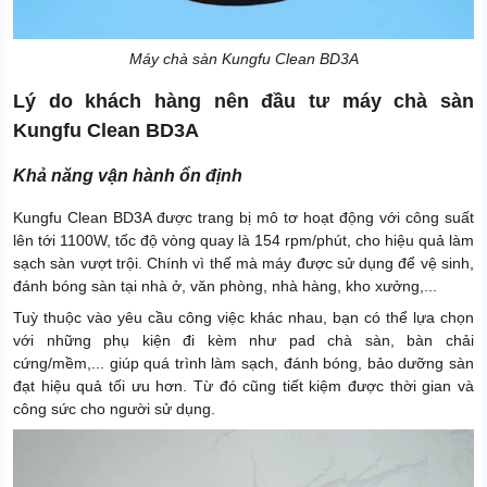
Máy chà sàn Kungfu Clean BD3A
Lý do khách hàng nên đầu tư máy chà sàn
Kungfu Clean BD3A
Khả năng vận hành ổn định
Kungfu Clean BD3A được trang bị mô tơ hoạt động với công suất
lên tới 1100W, tốc độ vòng quay là 154 rpm/phút, cho hiệu quả làm
sạch sàn vượt trội. Chính vì thế mà máy được sử dụng để vệ sinh,
đánh bóng sàn tại nhà ở, văn phòng, nhà hàng, kho xưởng,...
Tuỳ thuộc vào yêu cầu công việc khác nhau, bạn có thể lựa chọn
với những phụ kiện đi kèm như pad chà sàn, bàn chải
cứng/mềm,... giúp quá trình làm sạch, đánh bóng, bảo dưỡng sàn
đạt hiệu quả tối ưu hơn. Từ đó cũng tiết kiệm được thời gian và
công sức cho người sử dụng.