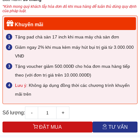
*Kính mong quý khách lấy hóa đơn đỏ khi mua hàng để tuân thủ đúng quy định
của pháp luật.
Khuyến mãi
Tặng pad chà sàn 17 inch khi mua máy chà sàn đơn
Giảm ngay 2% khi mua kèm máy hút bụi trị giá từ 3.000.000
VNĐ
Tặng voucher giảm 500.000Đ cho hóa đơn mua hàng tiếp
theo (với đơn trị giá trên 10.000.000Đ)
Lưu ý
: Không áp dụng đồng thời các chương trình khuyến
mãi trên
Số lượng:
-
+
ĐẶT MUA
TƯ VẤN