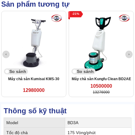
Sản phẩm tương tự
21
So sánh
So sánh
Máy chà sàn Kumisai KMS-30
Máy chà sàn Kungfu Clean BD2AE
10500000
12980000
13276000
Thông số kỹ thuật
Model
BD3A
Tốc độ chà
175 Vòng/phút