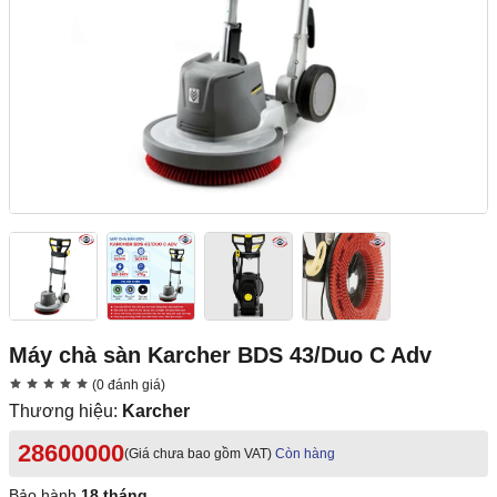
Máy chà sàn Karcher BDS 43/Duo C Adv
(0 đánh giá)
Thương hiệu:
Karcher
28600000
(Giá chưa bao gồm VAT)
Còn hàng
Bảo hành
18 tháng