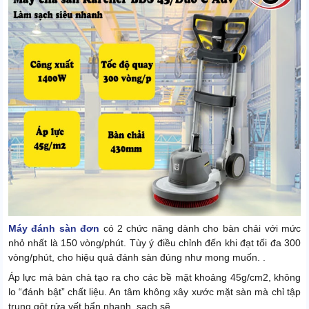
Máy đánh sàn đơn
có 2 chức năng dành cho bàn chải với mức
nhỏ nhất là 150 vòng/phút. Tùy ý điều chỉnh đến khi đạt tối đa 300
vòng/phút, cho hiệu quả đánh sàn đúng như mong muốn. .
Áp lực mà bàn chà tạo ra cho các bề mặt khoảng 45g/cm2, không
lo “đánh bật” chất liệu. An tâm không xây xước mặt sàn mà chỉ tập
trung gột rửa vết bẩn nhanh, sạch sẽ.