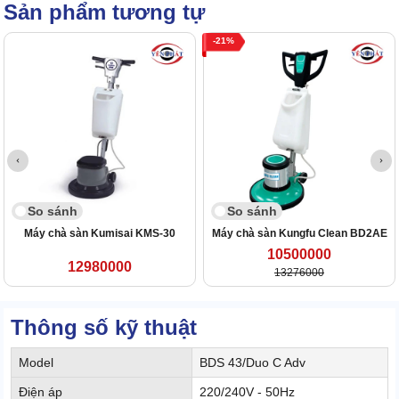
Sản phẩm tương tự
21
So sánh
So sánh
Máy chà sàn Kumisai KMS-30
Máy chà sàn Kungfu Clean BD2AE
10500000
12980000
13276000
Thông số kỹ thuật
Model
BDS 43/Duo C Adv
Điện áp
220/240V - 50Hz