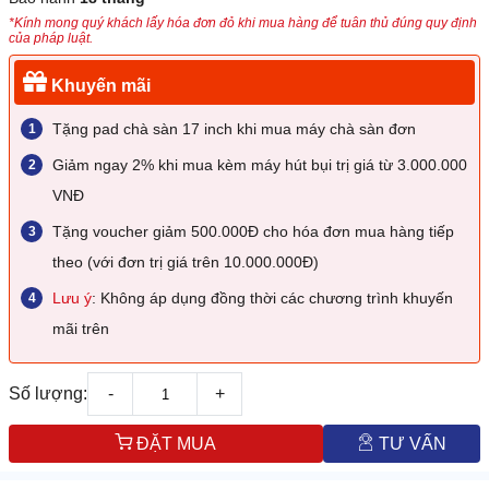
*Kính mong quý khách lấy hóa đơn đỏ khi mua hàng để tuân thủ đúng quy định
của pháp luật.
Khuyến mãi
Tặng pad chà sàn 17 inch khi mua máy chà sàn đơn
Giảm ngay 2% khi mua kèm máy hút bụi trị giá từ 3.000.000
VNĐ
Tặng voucher giảm 500.000Đ cho hóa đơn mua hàng tiếp
theo (với đơn trị giá trên 10.000.000Đ)
Lưu ý
: Không áp dụng đồng thời các chương trình khuyến
mãi trên
Số lượng:
-
+
ĐẶT MUA
TƯ VẤN