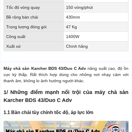
Tốc độ vòng quay
150 vòng/phút
Bề rộng bàn chải
430mm
Trọng lượng đóng gói
47 Kg
Công suất
1400W
Xuất xứ
Chính hãng
Máy chà sàn Karcher BDS 43/Duo C Adv
năng suất cao, độ ồn
cực kỳ thấp. Rất thích hợp dùng cho những nơi nhạy cảm với
thanh âm, không lo ảnh hưởng người khác.
1/ Những điểm mạnh nổi trội của máy chà sàn
Karcher BDS 43/Duo C Adv
1.1 Bàn chải tùy chỉnh tốc độ, áp lực lớn