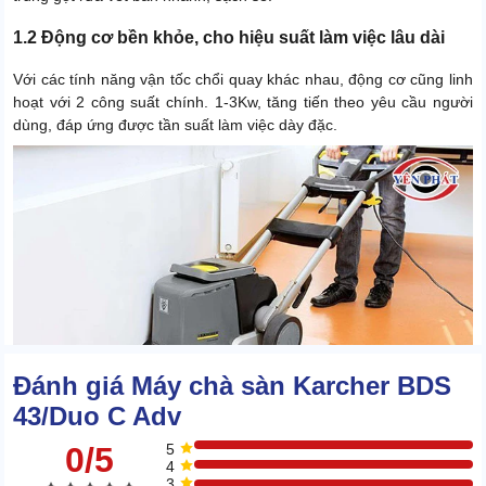
1.2 Động cơ bền khỏe, cho hiệu suất làm việc lâu dài
Với các tính năng vận tốc chổi quay khác nhau, động cơ cũng linh
hoạt với 2 công suất chính. 1-3Kw, tăng tiến theo yêu cầu người
dùng, đáp ứng được tần suất làm việc dày đặc.
Đánh giá Máy chà sàn Karcher BDS
43/Duo C Adv
0/5
5
4
3