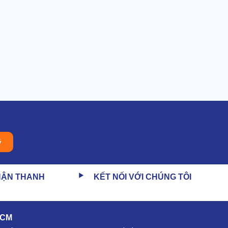
ý
HẬN THANH
KẾT NỐI VỚI CHÚNG TÔI
HCM