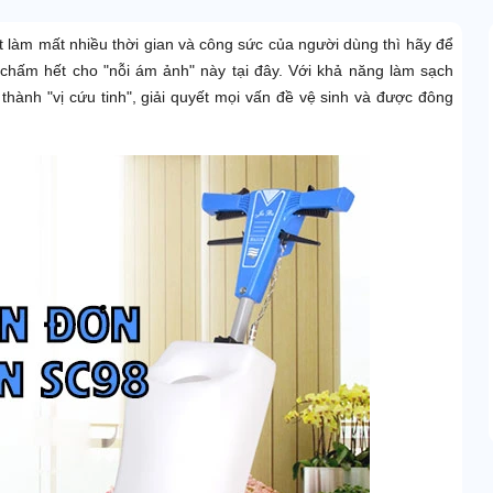
t làm mất nhiều thời gian và công sức của người dùng thì hãy để
chấm hết cho "nỗi ám ảnh" này tại đây. Với khả năng làm sạch
thành "vị cứu tinh", giải quyết mọi vấn đề vệ sinh và được đông