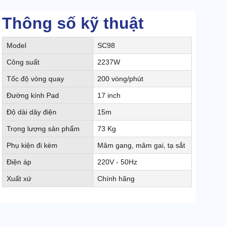
Thông số kỹ thuật
Model
SC98
Công suất
2237W
Tốc độ vòng quay
200 vòng/phút
Đường kính Pad
17 inch
Độ dài dây điện
15m
Trọng lượng sản phẩm
73 Kg
Phụ kiện đi kèm
Mâm gang, mâm gai, tạ sắt
Điện áp
220V - 50Hz
Xuất xứ
Chính hãng