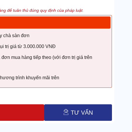
ng để tuân thủ đúng quy định của pháp luật.
y chà sàn đơn
i trị giá từ 3.000.000 VNĐ
ơn mua hàng tiếp theo (với đơn trị giá trên
chương trình khuyến mãi trên
TƯ VẤN