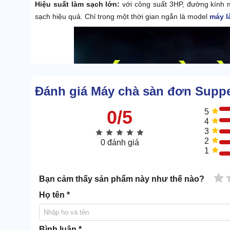
Hiệu suất làm sạch lớn:
với công suất 3HP, đường kính 
sạch hiệu quả. Chỉ trong một thời gian ngắn là model
máy l
Đánh giá Máy chà sàn đơn Supp
0/5
5
4
3
2
0 đánh giá
1
1 
Bạn cảm thấy sản phẩm này như thế nào?
Họ tên *
Bình luận *