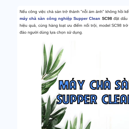
Nếu công việc chà sàn trở thành "nỗi ám ảnh" không hồi kế
máy chà sàn công nghiệp Supper Clean
SC98
đặt dấu 
hiệu quả, cùng hàng loạt ưu điểm nổi trội, model SC98 trở 
đảo người dùng lựa chọn sử dụng.