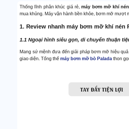
Thống lĩnh phân khúc giá rẻ,
máy bơm mỡ khí nén
mua khủng. Máy vận hành bền khỏe, bơm mỡ mượt mà
1. Review nhanh máy bơm mỡ khí nén 
1.1 Ngoại hình siêu gọn, di chuyển thuận ti
Mang sứ mệnh đưa đến giải pháp bơm mỡ hiệu quả &
giao diện. Tổng thể
máy bơm mỡ bò Palada
thon gọn