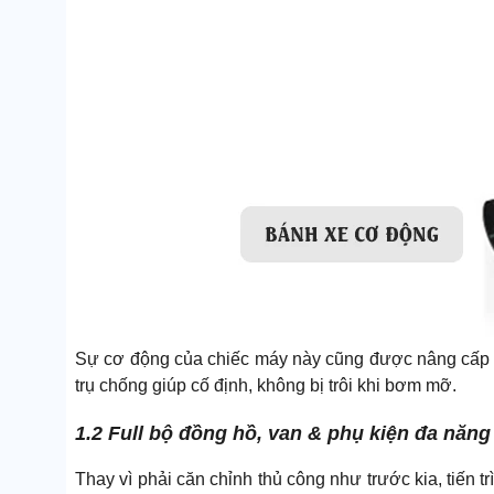
Sự cơ động của chiếc máy này cũng được nâng cấp 
trụ chống giúp cố định, không bị trôi khi bơm mỡ.
1.2 Full bộ đồng hồ, van & phụ kiện đa năng 
Thay vì phải căn chỉnh thủ công như trước kia, tiế