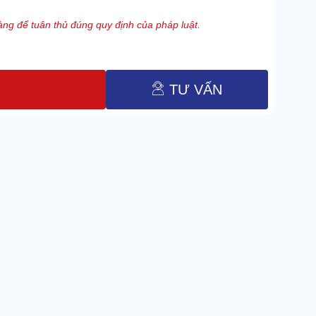
ng để tuân thủ đúng quy định của pháp luật.
TƯ VẤN