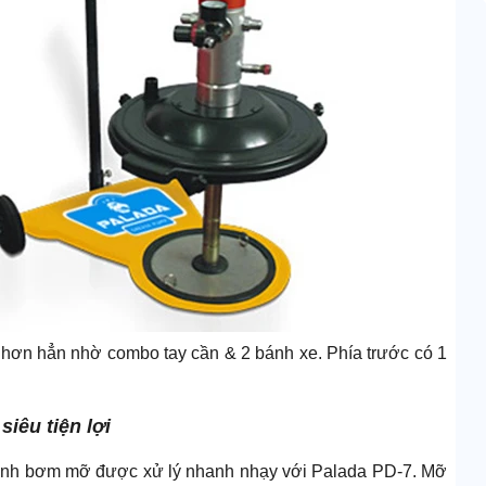
hơn hẳn nhờ combo tay cần & 2 bánh xe. Phía trước có 1
siêu tiện lợi
n trình bơm mỡ được xử lý nhanh nhạy với Palada PD-7. Mỡ