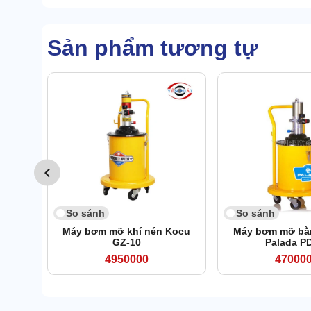
Sản phẩm tương tự
So sánh
So sánh
Máy bơm mỡ khí nén Kocu
Máy bơm mỡ bằn
GZ-10
Palada P
4950000
47000