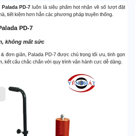
 Palada PD-7
luôn là siêu phẩm hot nhận về số lượt đặt
, tiết kiệm hơn hẳn các phương pháp truyền thống.
Palada PD-7
ện, không mất sức
 đơn giản, Palada PD-7 được chú trọng tối ưu, tinh gọn
, kết cấu chắc chắn với quy trình vận hành cực dễ dàng.