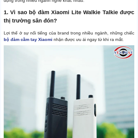
dụng trong nhiều ngành nghề khác nhau.
1. Vì sao bộ đàm Xiaomi Lite Walkie Talkie được
thị trường săn đón?
Lợi thế ở sự nổi tiếng của brand trong nhiều ngành, những chiếc
bộ đàm cầm tay Xiaomi
nhận được ưu ái ngay từ khi ra mắt.