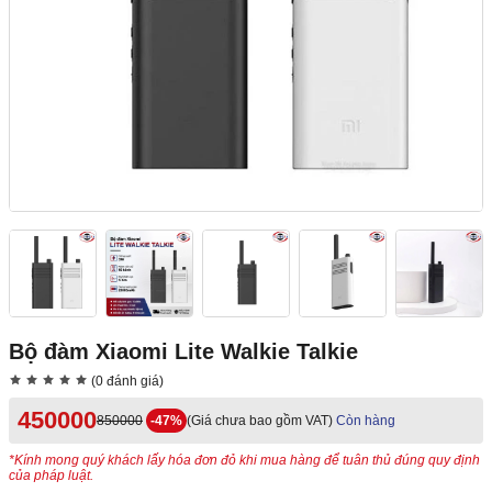
Bộ đàm Xiaomi Lite Walkie Talkie
(0 đánh giá)
450000
850000
-47%
(Giá chưa bao gồm VAT)
Còn hàng
*Kính mong quý khách lấy hóa đơn đỏ khi mua hàng để tuân thủ đúng quy định
của pháp luật.