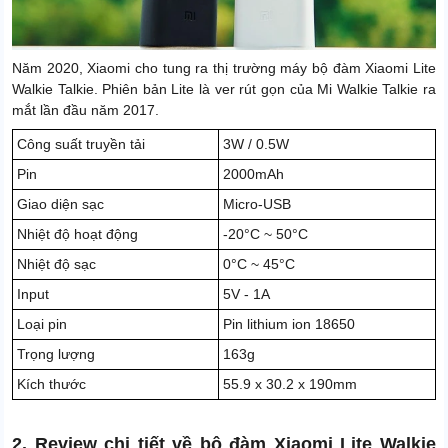
Năm 2020, Xiaomi cho tung ra thị trường máy bộ đàm Xiaomi Lite
Walkie Talkie. Phiên bản Lite là ver rút gọn của Mi Walkie Talkie ra
mắt lần đầu năm 2017.
Công suất truyền tải
3W / 0.5W
Pin
2000mAh
Giao diện sạc
Micro-USB
Nhiệt độ hoạt động
-20°C ~ 50°C
Nhiệt độ sạc
0°C ~ 45°C
Input
5V - 1A
Loại pin
Pin lithium ion 18650
Trọng lượng
163g
Kích thước
55.9 x 30.2 x 190mm
2. Review chi tiết về bộ đàm Xiaomi Lite Walkie