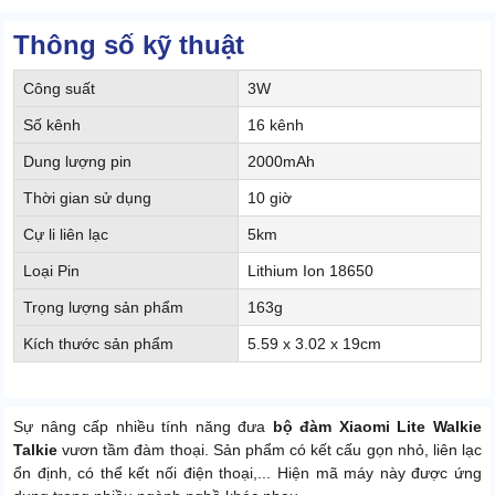
Thông số kỹ thuật
Công suất
3W
Số kênh
16 kênh
Dung lượng pin
2000mAh
Thời gian sử dụng
10 giờ
Cự li liên lạc
5km
Loại Pin
Lithium Ion 18650
Trọng lượng sản phẩm
163g
Kích thước sản phẩm
5.59 x 3.02 x 19cm
Sự nâng cấp nhiều tính năng đưa
bộ đàm Xiaomi Lite Walkie
Talkie
vươn tầm đàm thoại. Sản phẩm có kết cấu gọn nhỏ, liên lạc
ổn định, có thể kết nối điện thoại,... Hiện mã máy này được ứng