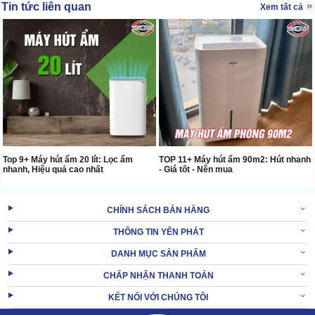
Tin tức liên quan
Xem tất cả
Top 9+ Máy hút ẩm 20 lít: Lọc ẩm
TOP 11+ Máy hút ẩm 90m2: Hút nhanh
nhanh, Hiệu quả cao nhất
- Giá tốt - Nên mua
CHÍNH SÁCH BÁN HÀNG
THÔNG TIN YÊN PHÁT
DANH MỤC SẢN PHẨM
CHẤP NHẬN THANH TOÁN
KẾT NỐI VỚI CHÚNG TÔI