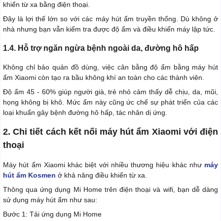
khiển từ xa bằng điện thoại.
Đây là lợi thế lớn so với các máy hút ẩm truyền thống. Dù không ở
nhà nhưng bạn vẫn kiểm tra được độ ẩm và điều khiển máy lập tức.
1.4. Hỗ trợ ngăn ngừa bệnh ngoài da, đường hô hấp
Không chỉ bảo quản đồ dùng, việc cân bằng độ ẩm bằng máy hút
ẩm Xiaomi còn tạo ra bầu không khí an toàn cho các thành viên.
Độ ẩm 45 - 60% giúp người già, trẻ nhỏ cảm thấy dễ chịu, da, mũi,
họng không bị khô. Mức ẩm này cũng ức chế sự phát triển của các
loại khuẩn gây bệnh đường hô hấp, tác nhân dị ứng.
2. Chi tiết cách kết nối máy hút ẩm Xiaomi với điện
thoại
Máy hút ẩm Xiaomi khác biệt với nhiều thương hiệu khác như
máy
hút ẩm Kosmen
ở khả năng điều khiển từ xa.
Thông qua ứng dụng Mi Home trên điện thoại và wifi, bạn dễ dàng
sử dụng máy hút ẩm như sau:
Bước 1: Tải ứng dụng Mi Home