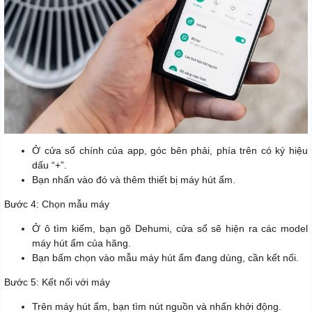
Ở cửa sổ chính của app, góc bên phải, phía trên có ký hiệu
dấu “+”.
Bạn nhấn vào đó và thêm thiết bị máy hút ẩm.
Bước 4: Chọn mẫu máy
Ở ô tìm kiếm, bạn gõ Dehumi, cửa sổ sẽ hiện ra các model
máy hút ẩm của hãng.
Bạn bấm chọn vào mẫu máy hút ẩm đang dùng, cần kết nối.
Bước 5: Kết nối với máy
Trên máy hút ẩm, bạn tìm nút nguồn và nhấn khởi động.