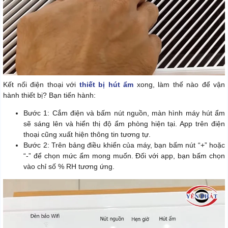
Kết nối điện thoại với
thiết bị hút ẩm
xong, làm thế nào để vận
hành thiết bị? Bạn tiến hành:
Bước 1: Cắm điện và bấm nút nguồn, màn hình máy hút ẩm
sẽ sáng lên và hiển thị độ ẩm phòng hiện tại. App trên điện
thoại cũng xuất hiện thông tin tương tự.
Bước 2: Trên bảng điều khiển của máy, bạn bấm nút “+” hoặc
“-” để chọn mức ẩm mong muốn. Đối với app, bạn bấm chọn
vào chỉ số % RH tương ứng.