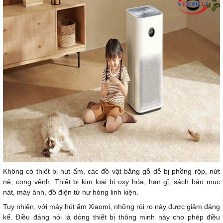
Không có thiết bị hút ẩm, các đồ vật bằng gỗ dễ bị phồng rộp, nứt
nẻ, cong vênh. Thiết bị kim loại bị oxy hóa, han gỉ, sách báo mục
nát, máy ảnh, đồ điện tử hư hỏng linh kiện.
Tuy nhiên, với máy hút ẩm Xiaomi, những rủi ro này được giảm đáng
kể. Điều đáng nói là dòng thiết bị thông minh này cho phép điều