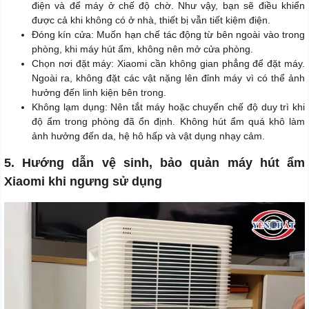
điện và để máy ở chế độ chờ. Như vậy, bạn sẽ điều khiển
được cả khi không có ở nhà, thiết bị vẫn tiết kiệm điện.
Đóng kín cửa: Muốn hạn chế tác động từ bên ngoài vào trong
phòng, khi máy hút ẩm, không nên mở cửa phòng.
Chọn nơi đặt máy: Xiaomi cần không gian phẳng để đặt máy.
Ngoài ra, không đặt các vật nặng lên đỉnh máy vì có thể ảnh
hưởng đến linh kiện bên trong.
Không lạm dụng: Nên tắt máy hoặc chuyển chế độ duy trì khi
độ ẩm trong phòng đã ổn định. Không hút ẩm quá khô làm
ảnh hưởng đến da, hệ hô hấp và vật dụng nhạy cảm.
5. Hướng dẫn vệ sinh, bảo quản máy hút ẩm
Xiaomi khi ngưng sử dụng