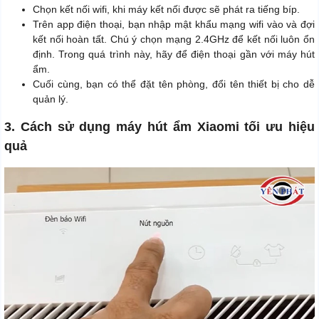
Chọn kết nối wifi, khi máy kết nối được sẽ phát ra tiếng bíp.
Trên app điện thoại, bạn nhập mật khẩu mạng wifi vào và đợi
kết nối hoàn tất. Chú ý chọn mạng 2.4GHz để kết nối luôn ổn
định. Trong quá trình này, hãy để điện thoại gần với máy hút
ẩm.
Cuối cùng, bạn có thể đặt tên phòng, đổi tên thiết bị cho dễ
quản lý.
3. Cách sử dụng máy hút ẩm Xiaomi tối ưu hiệu
quả