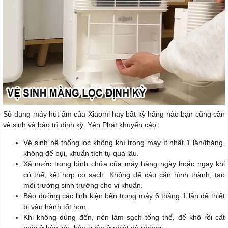
Sử dụng máy hút ẩm của Xiaomi hay bất kỳ hãng nào bạn cũng cần
vệ sinh và bảo trì định kỳ. Yên Phát khuyến cáo:
Vệ sinh hệ thống lọc không khí trong máy ít nhất 1 lần/tháng,
không để bụi, khuẩn tích tụ quá lâu.
Xả nước trong bình chứa của máy hàng ngày hoặc ngay khi
có thể, kết hợp cọ sạch. Không để cáu cặn hình thành, tạo
môi trường sinh trưởng cho vi khuẩn.
Bảo dưỡng các linh kiện bên trong máy 6 tháng 1 lần để thiết
bị vận hành tốt hơn.
Khi không dùng đến, nên làm sạch tổng thể, để khô rồi cất
máy ở hộp kín, bảo quản ở nhiệt độ phòng.