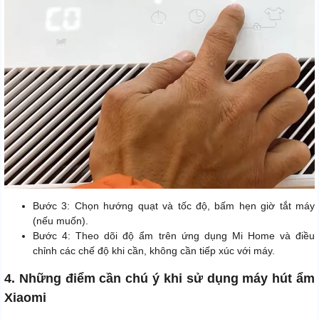
Bước 3: Chọn hướng quạt và tốc độ, bấm hẹn giờ tắt máy
(nếu muốn).
Bước 4: Theo dõi độ ẩm trên ứng dụng Mi Home và điều
chỉnh các chế độ khi cần, không cần tiếp xúc với máy.
4. Những điểm cần chú ý khi sử dụng máy hút ẩm
Xiaomi