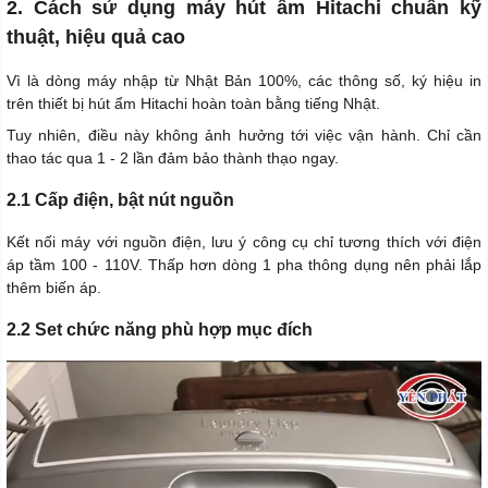
2. Cách sử dụng máy hút ẩm Hitachi chuẩn kỹ
thuật, hiệu quả cao
Vì là dòng máy nhập từ Nhật Bản 100%, các thông số, ký hiệu in
trên thiết bị hút ẩm Hitachi hoàn toàn bằng tiếng Nhật.
Tuy nhiên, điều này không ảnh hưởng tới việc vận hành. Chỉ cần
thao tác qua 1 - 2 lần đảm bảo thành thạo ngay.
2.1 Cấp điện, bật nút nguồn
Kết nối máy với nguồn điện, lưu ý công cụ chỉ tương thích với điện
áp tầm 100 - 110V. Thấp hơn dòng 1 pha thông dụng nên phải lắp
thêm biến áp.
2.2 Set chức năng phù hợp mục đích