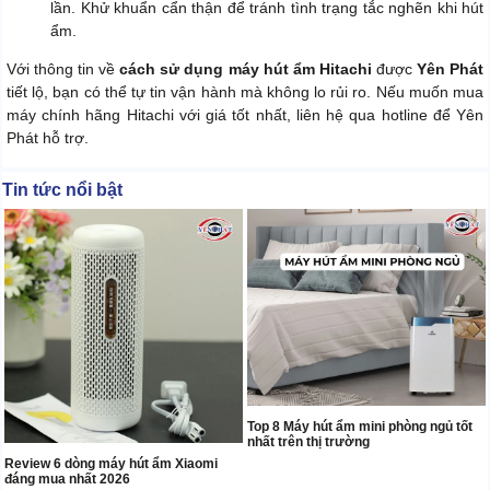
lần. Khử khuẩn cẩn thận để tránh tình trạng tắc nghẽn khi hút
ẩm.
Với thông tin về
cách sử dụng máy hút ẩm Hitachi
được
Yên Phát
tiết lộ, bạn có thể tự tin vận hành mà không lo rủi ro. Nếu muốn mua
máy chính hãng Hitachi với giá tốt nhất, liên hệ qua hotline để Yên
Phát hỗ trợ.
Tin tức nổi bật
Top 8 Máy hút ẩm mini phòng ngủ tốt
nhất trên thị trường
Review 6 dòng máy hút ẩm Xiaomi
đáng mua nhất 2026