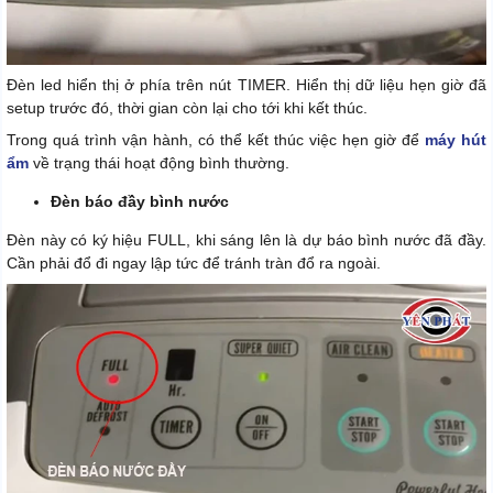
Đèn led hiển thị ở phía trên nút TIMER. Hiển thị dữ liệu hẹn giờ đã
setup trước đó, thời gian còn lại cho tới khi kết thúc.
Trong quá trình vận hành, có thể kết thúc việc hẹn giờ để
máy hút
ẩm
về trạng thái hoạt động bình thường.
Đèn báo đầy bình nước
Đèn này có ký hiệu FULL, khi sáng lên là dự báo bình nước đã đầy.
Cần phải đổ đi ngay lập tức để tránh tràn đổ ra ngoài.