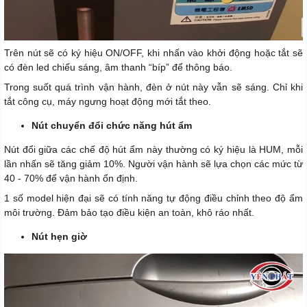
Trên nút sẽ có ký hiệu ON/OFF, khi nhấn vào khởi động hoặc tắt sẽ
có đèn led chiếu sáng, âm thanh “bíp” để thông báo.
Trong suốt quá trình vận hành, đèn ở nút này vẫn sẽ sáng. Chỉ khi
tắt công cụ, máy ngưng hoạt động mới tắt theo.
Nút chuyển đổi chức năng hút ẩm
Nút đổi giữa các chế độ hút ẩm này thường có ký hiệu là HUM, mỗi
lần nhấn sẽ tăng giảm 10%. Người vận hành sẽ lựa chọn các mức từ
40 - 70% để vận hành ổn định.
1 số model hiện đại sẽ có tính năng tự động điều chỉnh theo độ ẩm
môi trường. Đảm bảo tạo điều kiện an toàn, khô ráo nhất.
Nút hẹn giờ