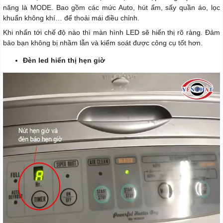
năng là MODE. Bao gồm các mức Auto, hút ẩm, sấy quần áo, lọc
khuẩn không khí… để thoải mái điều chỉnh.
Khi nhấn tới chế độ nào thì màn hình LED sẽ hiển thị rõ ràng. Đảm
bảo bạn không bị nhầm lẫn và kiểm soát được công cụ tốt hơn.
Đèn led hiển thị hẹn giờ