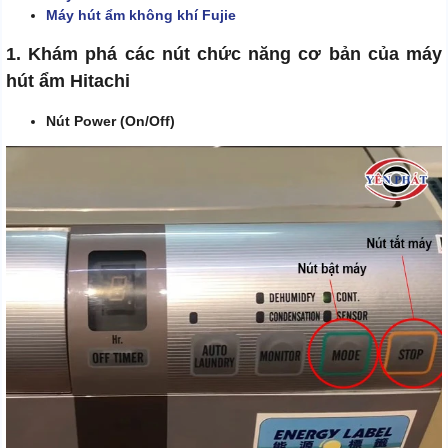
Máy hút ẩm không khí Fujie
1. Khám phá các nút chức năng cơ bản của máy
hút ẩm Hitachi
Nút Power (On/Off)