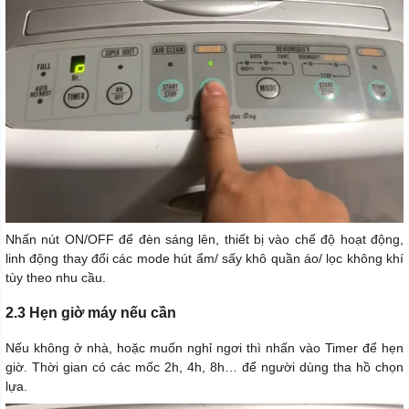
Nhấn nút ON/OFF để đèn sáng lên, thiết bị vào chế độ hoạt động,
linh động thay đổi các mode hút ẩm/ sấy khô quần áo/ lọc không khí
tùy theo nhu cầu.
2.3 Hẹn giờ máy nếu cần
Nếu không ở nhà, hoặc muốn nghỉ ngơi thì nhấn vào Timer để hẹn
giờ. Thời gian có các mốc 2h, 4h, 8h… để người dùng tha hồ chọn
lựa.