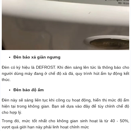
Đèn báo xả giàn ngưng
Đèn có ký hiệu là DEFROST. Khi đèn sáng lên tức là thông báo cho
người dùng máy đang ở chế độ xả đá, quy trình hút ẩm tự động kết
thúc.
Đèn bảo độ ẩm
Đèn này sẽ sáng liên tục khi công cụ hoạt động, hiển thị mức độ ẩm
hiện tại trong không gian. Bạn sẽ dựa vào đây để tùy chỉnh chế độ
cho hợp lý.
Trong đó, mức tốt nhất cho không gian sinh hoạt là từ 40 - 50%,
vượt quá giới hạn này phải linh hoạt chỉnh mức