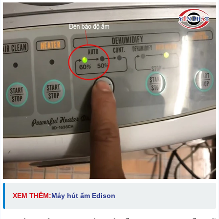
XEM THÊM:
Máy hút ẩm Edison