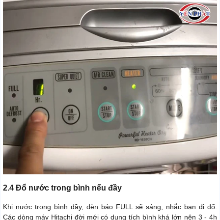
2.4 Đổ nước trong bình nếu đầy
Khi nước trong bình đầy, đèn báo FULL sẽ sáng, nhắc bạn đi đổ.
Các dòng máy Hitachi đời mới có dung tích bình khá lớn nên 3 - 4h