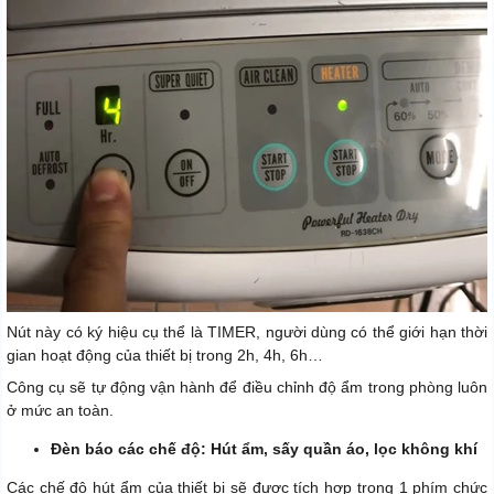
Nút này có ký hiệu cụ thể là TIMER, người dùng có thể giới hạn thời
gian hoạt động của thiết bị trong 2h, 4h, 6h…
Công cụ sẽ tự động vận hành để điều chỉnh độ ẩm trong phòng luôn
ở mức an toàn.
Đèn báo các chế độ: Hút ẩm, sấy quần áo, lọc không khí
Các chế độ hút ẩm của thiết bị sẽ được tích hợp trong 1 phím chức