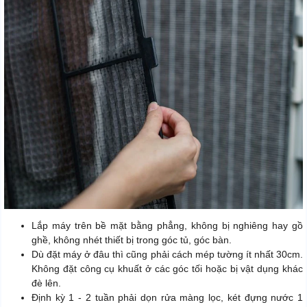
Lắp máy trên bề mặt bằng phẳng, không bị nghiêng hay gồ
ghề, không nhét thiết bị trong góc tủ, góc bàn.
Dù đặt máy ở đâu thì cũng phải cách mép tường ít nhất 30cm.
Không đặt công cụ khuất ở các góc tối hoặc bị vật dụng khác
đè lên.
Định kỳ 1 - 2 tuần phải dọn rửa màng lọc, két đựng nước 1