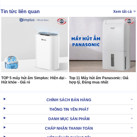
Tin tức liên quan
Xem tất cả
TOP 5 máy hút ẩm Simplus: Hiện đại -
Top 11 Máy hút ẩm Panasonic: Giá
Hút khỏe - Giá rẻ
hợp lý, Đáng mua nhất
CHÍNH SÁCH BÁN HÀNG
THÔNG TIN YÊN PHÁT
DANH MỤC SẢN PHẨM
CHẤP NHẬN THANH TOÁN