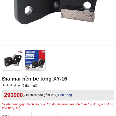
Đĩa mài nền bê tông XY-16
(0 đánh giá)
290000
(Giá chưa bao gồm VAT)
Còn hàng
*Kính mong quý khách lấy hóa đơn đỏ khi mua hàng để tuân thủ đúng quy định
của pháp luật.