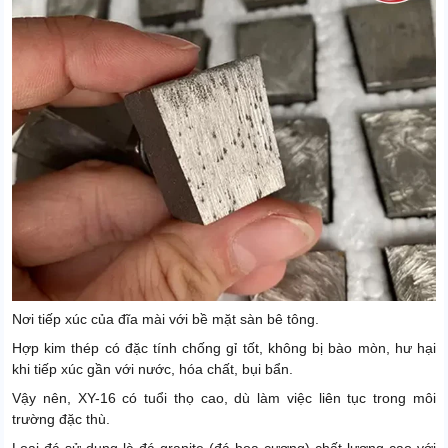
Nơi tiếp xúc của đĩa mài với bề mặt sàn bê tông.
Hợp kim thép có đặc tính chống gỉ tốt, không bị bào mòn, hư hại
khi tiếp xúc gần với nước, hóa chất, bụi bẩn.
Vậy nên, XY-16 có tuổi thọ cao, dù làm việc liên tục trong môi
trường đặc thù.