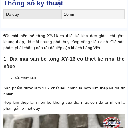
Thông số kỹ thuật
Độ dày
10mm
Đĩa mài nền bê tông XY-16
có thiết kế khá đơn giản, chỉ gồm
khung thép, đá mài nhưng phát huy công năng siêu đỉnh. Giá sản
phẩm phải chăng nên rất dễ tiếp cận khách hàng Việt.
1. Đĩa mài sàn bê tông XY-16 có thiết kế như thế
nào?
Về chất liệu
Sản phẩm được làm từ 2 chất liệu chính là hợp kim thép và đá tự
nhiên.
Hợp kim thép làm nên bộ khung của đĩa mài, còn đá tự nhiên là
phần gắn ở mặt đáy