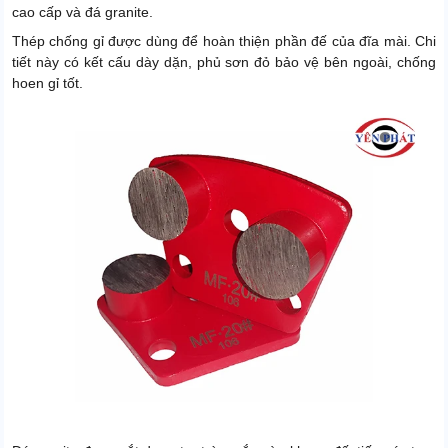
cao cấp và đá granite.
Thép chống gỉ được dùng để hoàn thiện phần đế của đĩa mài. Chi
tiết này có kết cấu dày dặn, phủ sơn đỏ bảo vệ bên ngoài, chống
hoen gỉ tốt.