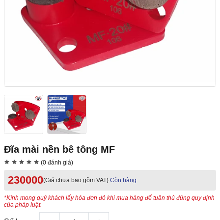
Đĩa mài nền bê tông MF
(0 đánh giá)
230000
(Giá chưa bao gồm VAT)
Còn hàng
*Kính mong quý khách lấy hóa đơn đỏ khi mua hàng để tuân thủ đúng quy định
của pháp luật.