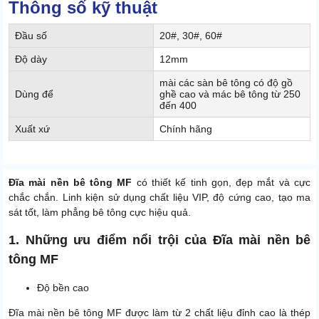
Thông số kỹ thuật
Đầu số
20#, 30#, 60#
Độ dày
12mm
mài các sàn bê tông có độ gồ
Dùng để
ghề cao và mác bê tông từ 250
đến 400
Xuất xứ
Chính hãng
Đĩa mài nền bê tông MF
có thiết kế tinh gọn, đẹp mắt và cực
chắc chắn. Linh kiện sử dụng chất liệu VIP, độ cứng cao, tạo ma
sát tốt, làm phẳng bê tông cực hiệu quả.
1. Những ưu điểm nổi trội của Đĩa mài nền bê
tông MF
Độ bền cao
Đĩa mài nền bê tông MF được làm từ 2 chất liệu đỉnh cao là thép