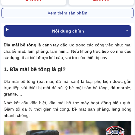
Xem thêm sản phẩm
Nội dung chính
Đĩa mài bê tông
là cánh tay đắc lực trong các công việc như: mài
chà bề mặt, làm phẳng, làm mịn… Nếu không trực tiếp có nhu cầu
sử dụng, ít ai biết được kết cấu, vai trò của thiết bị này.
1. Đĩa mài bê tông là gì?
Đĩa mài bê tông (bát mài, đá mài sàn) là loại phụ kiện được gắn
trực tiếp với thiết bị mài để xử lý bề mặt sàn bê tông, đá marble,
granite,…
Nhờ kết cấu đặc biệt, đĩa mài hỗ trợ máy hoạt động hiệu quả.
Giảm tối đa ½ thời gian thi công, bề mặt sàn phẳng, láng bóng
nhanh chóng.