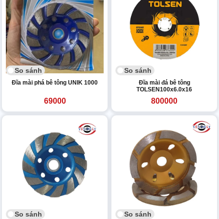
So sánh
So sánh
Đĩa mài phá bê tông UNIK 1000
Đĩa mài đá bê tông
TOLSEN100x6.0x16
69000
800000
So sánh
So sánh