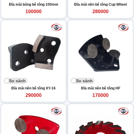
Đĩa mài bóng bê tông 100mm
Đĩa mài nền bê tông Cup Wheel
100000
280000
So sánh
So sánh
Đĩa mài nền bê tông XY-16
Đĩa mài nền bê tông HF
290000
170000