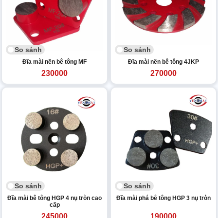
So sánh
So sánh
Đĩa mài nền bê tông MF
Đĩa mài nền bê tông 4JKP
230000
270000
So sánh
So sánh
Đĩa mài bê tông HGP 4 nụ tròn cao
Đĩa mài phá bê tông HGP 3 nụ tròn
cấp
245000
190000