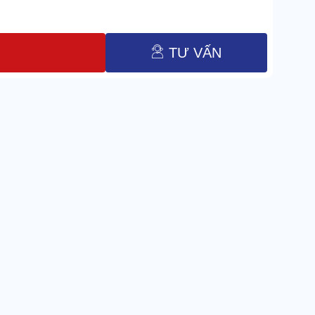
TƯ VẤN