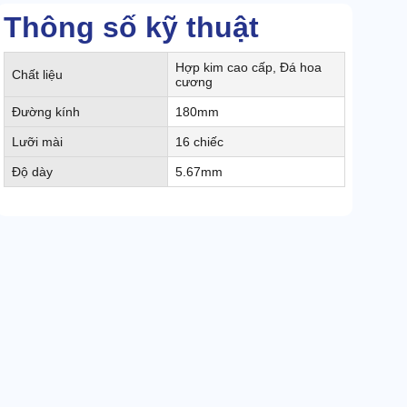
Thông số kỹ thuật
Hợp kim cao cấp, Đá hoa
Chất liệu
cương
Đường kính
180mm
Lưỡi mài
16 chiếc
Độ dày
5.67mm