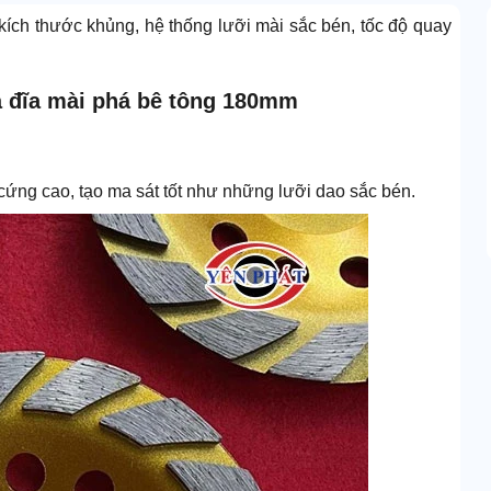
ích thước khủng, hệ thống lưỡi mài sắc bén, tốc độ quay
a đĩa mài phá bê tông 180mm
cứng cao, tạo ma sát tốt như những lưỡi dao sắc bén.