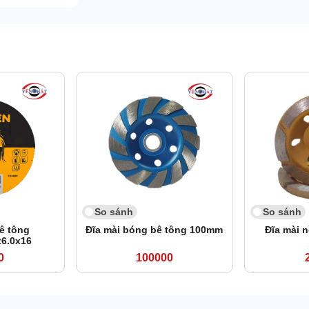
So sánh
So sánh
bê tông
Đĩa mài bóng bê tông 100mm
Đĩa mài 
6.0x16
0
100000