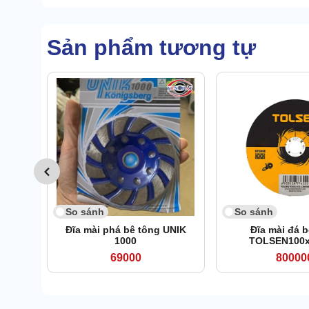
Sản phẩm tương tự
So sánh
So sánh
Đĩa mài phá bê tông UNIK
Đĩa mài đá 
1000
TOLSEN100x
69000
80000