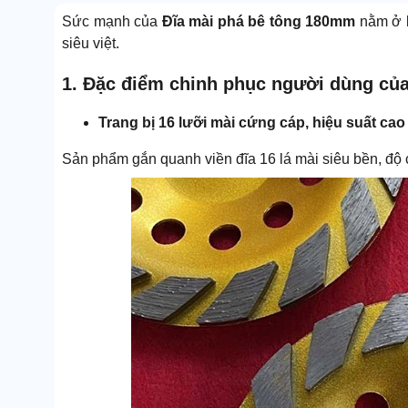
Sức mạnh của
Đĩa mài phá bê tông 180mm
nằm ở k
siêu việt.
1. Đặc điểm chinh phục người dùng củ
Trang bị 16 lưỡi mài cứng cáp, hiệu suất cao
Sản phẩm gắn quanh viền đĩa 16 lá mài siêu bền, độ 