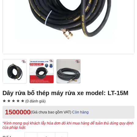
Dây rửa bố thép máy rửa xe model: LT-15M
(0 đánh giá)
1500000
(Giá chưa bao gồm VAT)
Còn hàng
*Kính mong quý khách lấy hóa đơn đỏ khi mua hàng để tuân thủ đúng quy định
của pháp luật.