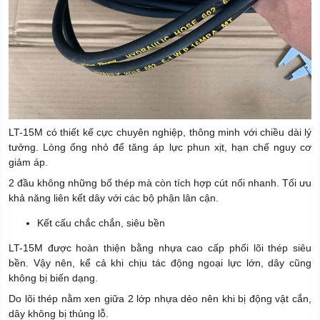
LT-15M có thiết kế cực chuyên nghiệp, thông minh với chiều dài lý
tưởng. Lòng ống nhỏ để tăng áp lực phun xịt, hạn chế nguy cơ
giảm áp.
2 đầu không những bố thép mà còn tích hợp cút nối nhanh. Tối ưu
khả năng liên kết dây với các bộ phận lân cận.
Kết cấu chắc chắn, siêu bền
LT-15M được hoàn thiện bằng nhựa cao cấp phối lõi thép siêu
bền. Vậy nên, kể cả khi chịu tác động ngoại lực lớn, dây cũng
không bị biến dạng.
Do lõi thép nằm xen giữa 2 lớp nhựa dẻo nên khi bị động vật cắn,
dây không bị thủng lỗ.