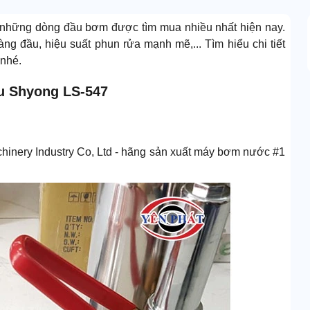
 những dòng đầu bơm được tìm mua nhiều nhất hiện nay.
g đầu, hiệu suất phun rửa mạnh mẽ,... Tìm hiểu chi tiết
nhé.
Lu Shyong LS-547
inery Industry Co, Ltd - hãng sản xuất máy bơm nước #1