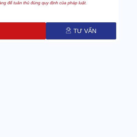
ng để tuân thủ đúng quy định của pháp luật.
TƯ VẤN