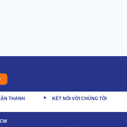
ý
HẬN THANH
KẾT NỐI VỚI CHÚNG TÔI
HCM