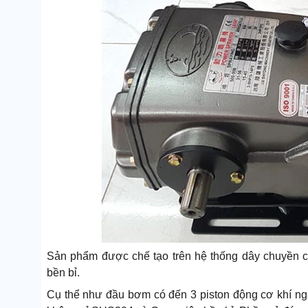
Sản phẩm được chế tạo trên hệ thống dây chuyền c
bền bỉ.
Cụ thể như đầu bơm có đến 3 piston động cơ khí n