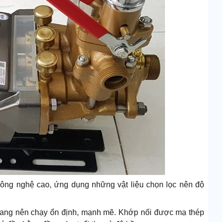
ông nghệ cao, ứng dụng những vật liệu chọn lọc nên độ
gang nên chạy ổn định, mạnh mẽ. Khớp nối được mạ thép