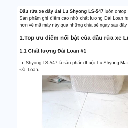
Đầu rửa xe dây đai Lu Shyong LS-547
luôn ontop
Sản phẩm ghi điểm cao nhờ chất lượng Đài Loan hàn
hơn về mã máy này qua những chia sẻ ngay sau đây 
1.Top ưu điểm nổi bật của đầu rửa xe 
1.1 Chất lượng Đài Loan #1
Lu Shyong LS-547 là sản phẩm thuộc Lu Shyong Mach
Đài Loan.