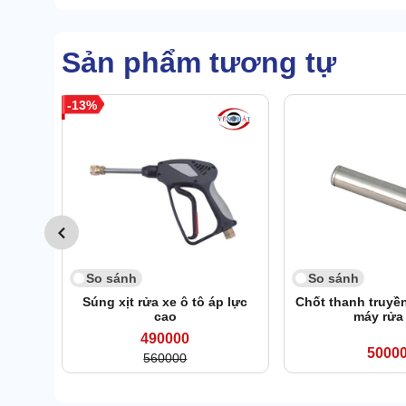
Sản phẩm tương tự
13
So sánh
So sánh
Súng xịt rửa xe ô tô áp lực
Chốt thanh truyề
cao
máy rửa
490000
5000
560000