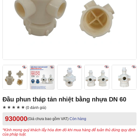
Đầu phun tháp tản nhiệt bằng nhựa DN 60
(0 đánh giá)
930000
(Giá chưa bao gồm VAT)
Còn hàng
*Kính mong quý khách lấy hóa đơn đỏ khi mua hàng để tuân thủ đúng quy định
của pháp luật.