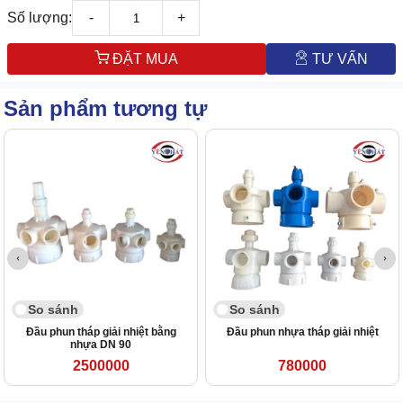
Số lượng:
-
+
ĐẶT MUA
TƯ VẤN
Sản phẩm tương tự
So sánh
So sánh
Đầu phun tháp giải nhiệt bằng
Đầu phun nhựa tháp giải nhiệt
nhựa DN 90
2500000
780000