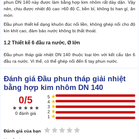
phun DN 140 này được làm bằng hợp kim nhôm rất dày dặn. Vậy
nên, chịu được nhiệt độ cao >60 độ C, bền bỉ, không bị han gỉ, ăn
mòn.
Đầu phun thiết kế dạng khuôn đúc nối liền, không ghép nối cho độ
kín khít cao, đảm bảo nước không bị thất thoát.
1.2 Thiết kế 6 đầu ra nước, Ø lớn
Đầu phun tháp giải nhiệt DN 140 thuộc loại lớn với kết cấu tận 6
đầu ra nước. Vì thế, có thể ghép nối đến 6 tay phun nước.
Đánh giá Đầu phun tháp giải nhiệt
bằng hợp kim nhôm DN 140
0/5
5
4
3
2
0 đánh giá
1
1 sao
2 sao
3 sao
4 sao
5 sao
Đánh giá của bạn