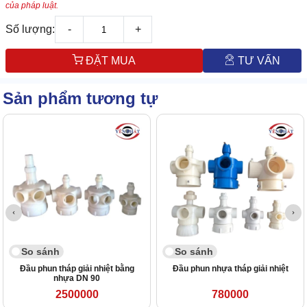
của pháp luật.
Số lượng:
-
+
ĐẶT MUA
TƯ VẤN
Sản phẩm tương tự
So sánh
So sánh
Đầu phun tháp giải nhiệt bằng
Đầu phun nhựa tháp giải nhiệt
nhựa DN 90
2500000
780000