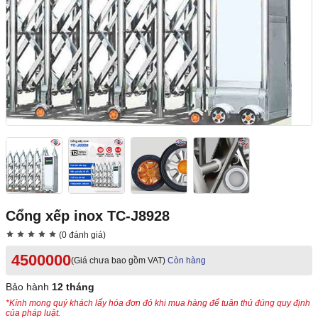
Cổng xếp inox TC-J8928
(0 đánh giá)
4500000
(Giá chưa bao gồm VAT)
Còn hàng
Bảo hành
12 tháng
*Kính mong quý khách lấy hóa đơn đỏ khi mua hàng để tuân thủ đúng quy định
của pháp luật.