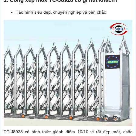
1. Cổng xếp inox TC-J8928 có gì hút khách?
Tạo hình siêu đẹp, chuyên nghiệp và bền chắc
TC-J8928 có hình thức giành điểm 10/10 vì rất đẹp mắt, chắc