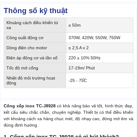
Thông số kỹ thuật
Khoảng cách điều khiển từ
≤ 50m
xa
Công suất động cơ
370W, 420W, 550W, 750W
Dòng điện cho motor
≤ 2,5 A x 2
Điện áp động cơ và tần số
220 ± 10% 50Hz
Tốc độ mở cổng
17-19m/ Phút
Nhiệt độ môi trường hoạt
-25 - 75̊C
động
Cổng xếp inox TC-J8928
có khả năng bảo vệ tốt, hình thức đẹp,
kết cấu siêu chắc chắn, chuyên nghiệp. Thiết bị có thể điều khiển
với khoảng cách xa hàng chục mét, độ nhạy cao, đóng mở êm và
đúng định hướng.