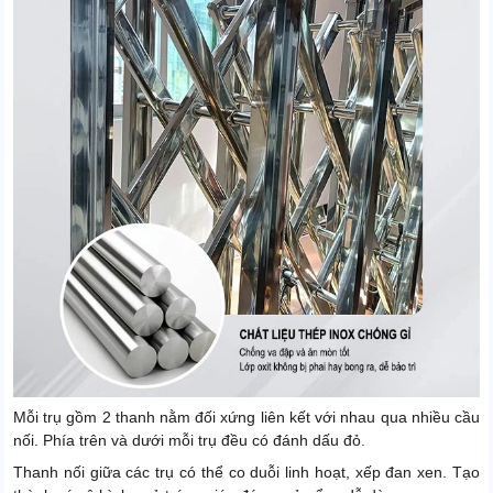
Mỗi trụ gồm 2 thanh nằm đối xứng liên kết với nhau qua nhiều cầu
nối. Phía trên và dưới mỗi trụ đều có đánh dấu đỏ.
Thanh nối giữa các trụ có thể co duỗi linh hoạt, xếp đan xen. Tạo