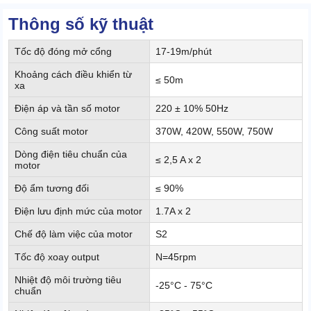
Thông số kỹ thuật
Tốc độ đóng mở cổng
17-19m/phút
Khoảng cách điều khiển từ
≤ 50m
xa
Điện áp và tần số motor
220 ± 10% 50Hz
Công suất motor
370W, 420W, 550W, 750W
Dòng điện tiêu chuẩn của
≤ 2,5 A x 2
motor
Độ ẩm tương đối
≤ 90%
Điện lưu định mức của motor
1.7A x 2
Chế độ làm việc của motor
S2
Tốc độ xoay output
N=45rpm
Nhiệt độ môi trường tiêu
-25°C - 75°C
chuẩn