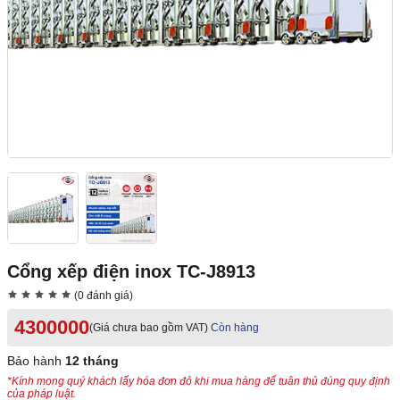
Cổng xếp điện inox TC-J8913
(0 đánh giá)
4300000
(Giá chưa bao gồm VAT)
Còn hàng
Bảo hành
12 tháng
*Kính mong quý khách lấy hóa đơn đỏ khi mua hàng để tuân thủ đúng quy định
của pháp luật.