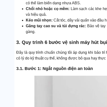
có thể làm biến dạng nhựa ABS.
Chổi nhỏ hoặc cọ mềm:
Làm sạch các khe hẹp
và hiệu quả.
Kéo mũi nhọn:
Cắt tóc, dây vải quấn vào đầu 
Găng tay cao su và túi đựng rác:
Bảo vệ tay 
gàng.
3. Quy trình 6 bước vệ sinh máy hút bụ
Đây là quy trình chuẩn chúng tôi áp dụng khi bảo tr
có lý do kỹ thuật cụ thể, không được bỏ qua hay thực 
3.1. Bước 1: Ngắt nguồn điện an toàn