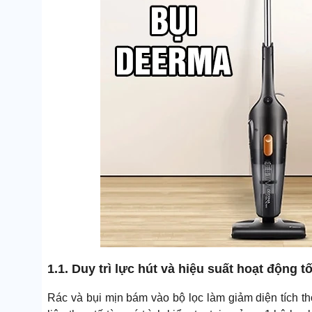
1.1. Duy trì lực hút và hiệu suất hoạt động tố
Rác và bụi mịn bám vào bộ lọc làm giảm diện tích thô