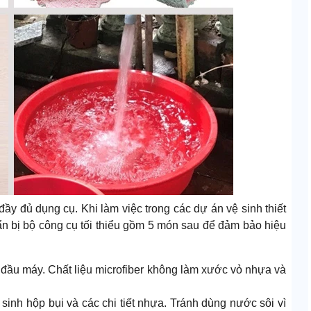
đầy đủ dụng cụ. Khi làm việc trong các dự án vệ sinh thiết
ẩn bị bộ công cụ tối thiểu gồm 5 món sau để đảm bảo hiệu
đầu máy. Chất liệu microfiber không làm xước vỏ nhựa và
sinh hộp bụi và các chi tiết nhựa. Tránh dùng nước sôi vì