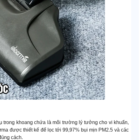
ụ trong khoang chứa là môi trường lý tưởng cho vi khuẩn,
rma được thiết kế để lọc tới 99,97% bụi mịn PM2.5 và các
đúng cách.