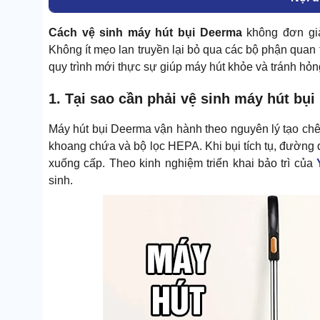
Cách vệ sinh máy hút bụi Deerma
không đơn giả
Không ít mẹo lan truyền lại bỏ qua các bộ phận quan
quy trình mới thực sự giúp máy hút khỏe và tránh hỏn
1. Tại sao cần phải vệ sinh máy hút b
Máy hút bụi Deerma vận hành theo nguyên lý tạo chê
khoang chứa và bộ lọc HEPA. Khi bụi tích tụ, đường 
xuống cấp. Theo kinh nghiệm triển khai bảo trì của
sinh.