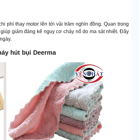
hi phí thay motor lên tới vài trăm nghìn đồng. Quan trọng
y giúp giảm đáng kể nguy cơ cháy nổ do ma sát nhiệt. Đây
 ngày.
máy hút bụi Deerma