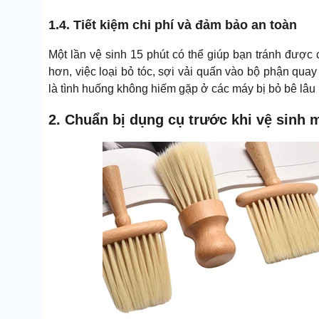
1.4. Tiết kiệm chi phí và đảm bảo an toàn
Một lần vệ sinh 15 phút có thể giúp bạn tránh được c
hơn, việc loại bỏ tóc, sợi vải quấn vào bộ phận qua
là tình huống không hiếm gặp ở các máy bị bỏ bê lâu
2. Chuẩn bị dụng cụ trước khi vệ sinh 