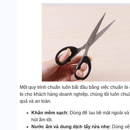
Một quy trình chuẩn luôn bắt đầu bằng việc chuẩn bị 
bị cho khách hàng doanh nghiệp, chúng tôi luôn chu
quả và an toàn.
Khăn mềm sạch:
Dùng để lau bề mặt ngoài và 
hút ẩm tốt.
Nước ấm và dung dịch tẩy rửa nhẹ:
Dùng vệ 