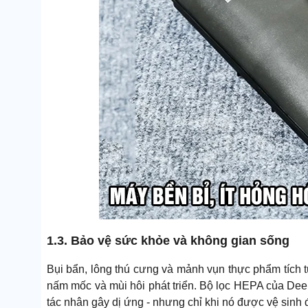
1.3. Bảo vệ sức khỏe và không gian sống
Bụi bẩn, lông thú cưng và mảnh vụn thực phẩm tích t
nấm mốc và mùi hôi phát triển. Bộ lọc HEPA của Dee
tác nhân gây dị ứng - nhưng chỉ khi nó được vệ sinh 