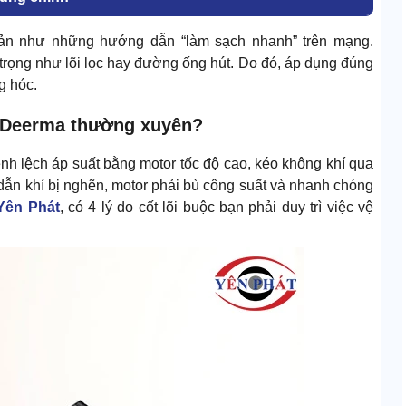
n như những hướng dẫn “làm sạch nhanh” trên mạng.
 trọng như lõi lọc hay đường ống hút. Do đó, áp dụng đúng
g hóc.
ụi Deerma thường xuyên?
nh lệch áp suất bằng motor tốc độ cao, kéo không khí qua
dẫn khí bị nghẽn, motor phải bù công suất và nhanh chóng
Yên Phát
, có 4 lý do cốt lõi buộc bạn phải duy trì việc vệ