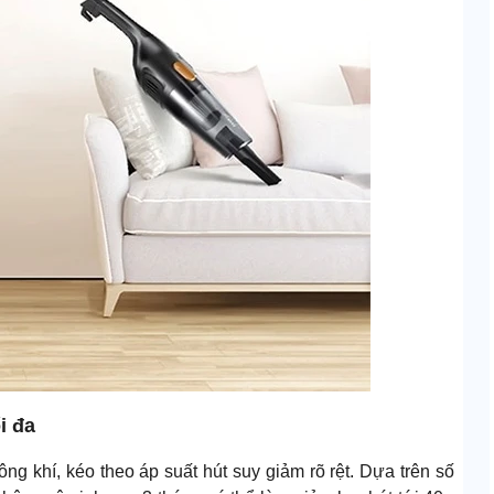
i đa
ng khí, kéo theo áp suất hút suy giảm rõ rệt. Dựa trên số