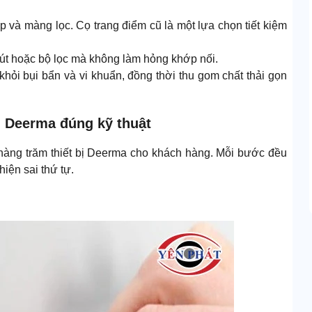
 và màng lọc. Cọ trang điểm cũ là một lựa chọn tiết kiệm
hút hoặc bộ lọc mà không làm hỏng khớp nối.
khỏi bụi bẩn và vi khuẩn, đồng thời thu gom chất thải gọn
i Deerma đúng kỹ thuật
ì hàng trăm thiết bị Deerma cho khách hàng. Mỗi bước đều
hiện sai thứ tự.