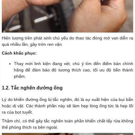
Hiện tượng trên phát sinh chủ yếu do thao tác đóng mở van diễn ra
quá nhiều lần, gây trờn ren vặn.
Cách khắc phục:
Thay mới linh kiện đang xét, chú ý tìm đến điểm bán chính
hãng để đảm bảo độ tương thích cao, tối ưu độ bền thành
phẩm.
1.2. Tắc nghẽn đường ống
Lý do khiến đường ống bị tắc nghẽn, đó là sự xuất hiện của bụi bẩn
hoặc dị vật. Các thành phần này sẽ làm hẹp lòng ống tức là hẹp lối
ra của bọt tuyết.
Thậm chí, có thể gây tắc nghẽn toàn phần khiến chất tẩy rửa không
thể phóng thích ra bên ngoài.