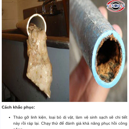
Cách khắc phục:
Tháo gỡ linh kiện, loại bỏ dị vật, làm vệ sinh sạch sẽ chi tiết
này rồi ráp lại. Chạy thử để đánh giá khả năng phục hồi công