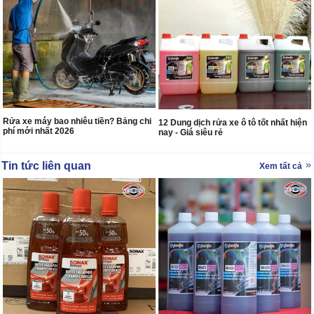
Rửa xe máy bao nhiêu tiền? Bảng chi
12 Dung dịch rửa xe ô tô tốt nhất hiện
phí mới nhất 2026
nay - Giá siêu rẻ
Tin tức liên quan
Xem tất cả