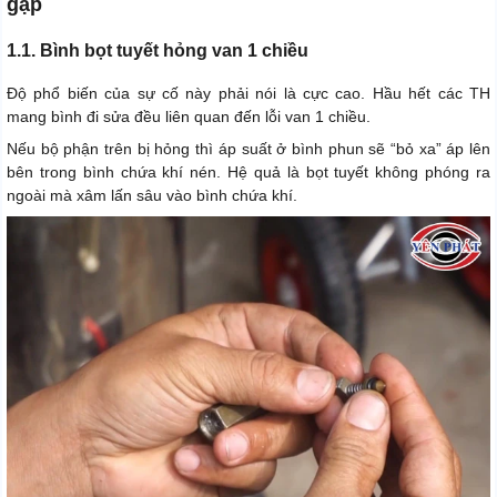
gặp
1.1. Bình bọt tuyết hỏng van 1 chiều
Độ phổ biến của sự cố này phải nói là cực cao. Hầu hết các TH
mang bình đi sửa đều liên quan đến lỗi van 1 chiều.
Nếu bộ phận trên bị hỏng thì áp suất ở bình phun sẽ “bỏ xa” áp lên
bên trong bình chứa khí nén. Hệ quả là bọt tuyết không phóng ra
ngoài mà xâm lấn sâu vào bình chứa khí.