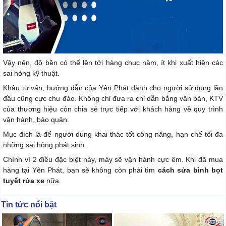
Vậy nên, độ bền có thể lên tới hàng chục năm, ít khi xuất hiện các
sai hỏng kỹ thuật.
Khâu tư vấn, hướng dẫn của Yên Phát dành cho người sử dụng lần
đầu cũng cực chu đáo. Không chỉ đưa ra chỉ dẫn bằng văn bản, KTV
của thương hiệu còn chia sẻ trực tiếp với khách hàng về quy trình
vận hành, bảo quản.
Mục đích là để người dùng khai thác tốt công năng, hạn chế tối đa
những sai hỏng phát sinh.
Chính vì 2 điều đặc biệt này, máy sẽ vận hành cực êm. Khi đã mua
hàng tại Yên Phát, bạn sẽ không còn phải tìm
cách sửa bình bọt
tuyết rửa xe
nữa.
Tin tức nổi bật