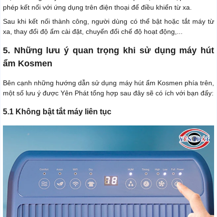
phép kết nối với ứng dụng trên điện thoại để điều khiển từ xa.
Sau khi kết nối thành công, người dùng có thể bật hoặc tắt máy từ
xa, thay đổi độ ẩm cài đặt, chuyển đổi chế độ hoạt động,...
5. Những lưu ý quan trọng khi sử dụng máy hút
ẩm Kosmen
Bên cạnh những hướng dẫn sử dụng máy hút ẩm Kosmen phía trên,
một số lưu ý được Yên Phát tổng hợp sau đây sẽ có ích với bạn đấy:
5.1 Không bật tắt máy liên tục