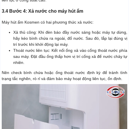
liên tục ở công suất cao.
3.4 Bước 4: Xả nước cho máy hút ẩm
Máy hút ẩm Kosmen có hai phương thức xả nước:
Xả thủ công: Khi đèn báo đầy nước sáng hoặc máy tự dừng,
hãy kéo bình chứa ra ngoài, đổ nước. Sau đó, lắp lại đúng vị
trí trước khi khởi động lại máy.
Thoát nước liên tục: Kết nối ống xả vào cổng thoát nước phía
sau máy. Đặt đầu ống thấp hơn vị trí cổng xả để nước chảy tự
nhiên.
Nên check bình chứa hoặc ống thoát nước định kỳ để tránh tình
trạng tắc nghẽn, rò rỉ và đảm bảo máy hoạt động liên tục, ổn định.