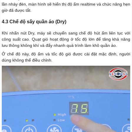
lần nháy đèn, màn hình sẽ hiển thị độ ẩm realtime và chức năng hẹn
giờ đã được tắt.
4.3 Chế độ sấy quần áo (Dry)
Khi nhấn nút Dry, máy sẽ chuyển sang chế độ hút ẩm liên tục với
công suất cao. Quạt gió hoạt động ở tốc độ lớn để tăng khả năng
lưu thông không khí và đẩy nhanh quá trình làm khô quần áo.
Ở chế độ này, độ ẩm và tốc độ gió được cài đặt mặc định, người
dùng không thể điều chỉnh.