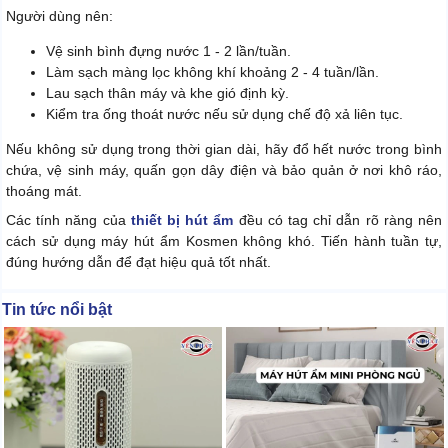
Người dùng nên:
Vệ sinh bình đựng nước 1 - 2 lần/tuần.
Làm sạch màng lọc không khí khoảng 2 - 4 tuần/lần.
Lau sạch thân máy và khe gió định kỳ.
Kiểm tra ống thoát nước nếu sử dụng chế độ xả liên tục.
Nếu không sử dụng trong thời gian dài, hãy đổ hết nước trong bình
chứa, vệ sinh máy, quấn gọn dây điện và bảo quản ở nơi khô ráo,
thoáng mát.
Các tính năng của
thiết bị hút ẩm
đều có tag chỉ dẫn rõ ràng nên
cách sử dụng máy hút ẩm Kosmen không khó. Tiến hành tuần tự,
đúng hướng dẫn để đạt hiệu quả tốt nhất.
Tin tức nổi bật