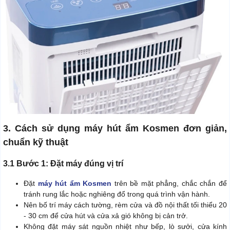
3. Cách sử dụng máy hút ẩm Kosmen đơn giản,
chuẩn kỹ thuật
3.1 Bước 1: Đặt máy đúng vị trí
Đặt
máy hút ẩm Kosmen
trên bề mặt phẳng, chắc chắn để
tránh rung lắc hoặc nghiêng đổ trong quá trình vận hành.
Nên bố trí máy cách tường, rèm cửa và đồ nội thất tối thiểu 20
- 30 cm để cửa hút và cửa xả gió không bị cản trở.
Không đặt máy sát nguồn nhiệt như bếp, lò sưởi, cửa kính