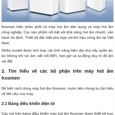
Kosmen hiện phân phối cả máy hút ẩm dân dụng và máy hút ẩm
công nghiệp. Các sản phẩm nổi bật với khả năng hút ẩm nhanh, vận
hành ổn định. Thiết kế đặc biệt phù hợp với khí hậu nóng ẩm tại Việt
Nam.
Nhiều model được tích hợp các tính năng hiện đại như sấy quần áo,
lọc không khí ion âm, kết nối WiFi, hẹn giờ và tự động duy trì độ ẩm
cài đặt.
2. Tìm hiểu về các bộ phận trên máy hút ẩm
Kosmen
Để biết cách dùng máy hút ẩm Kosmen, trước tiên chúng ta cần hiểu
về kết cấu của máy.
2.1 Bảng điều khiển điện tử
Các nút trên bảng điều khiển máy hút ẩm Kosmen được thiết kế trực