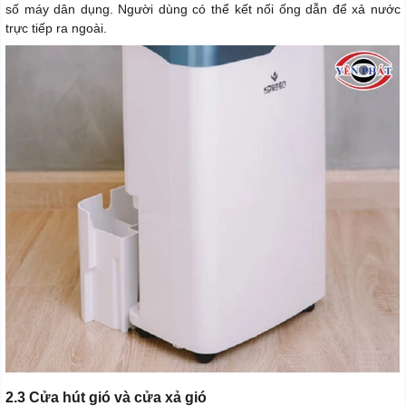
số máy dân dụng. Người dùng có thể kết nối ống dẫn để xả nước
trực tiếp ra ngoài.
2.3 Cửa hút gió và cửa xả gió