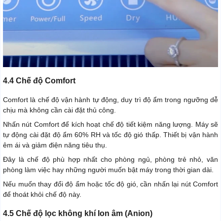
4.4 Chế độ Comfort
Comfort là chế độ vận hành tự động, duy trì độ ẩm trong ngưỡng dễ
chịu mà không cần cài đặt thủ công.
Nhấn nút Comfort để kích hoạt chế độ tiết kiệm năng lượng. Máy sẽ
tự động cài đặt độ ẩm 60% RH và tốc độ gió thấp. Thiết bị vận hành
êm ái và giảm điện năng tiêu thụ.
Đây là chế độ phù hợp nhất cho phòng ngủ, phòng trẻ nhỏ, văn
phòng làm việc hay những người muốn bật máy trong thời gian dài.
Nếu muốn thay đổi độ ẩm hoặc tốc độ gió, cần nhấn lại nút Comfort
để thoát khỏi chế độ này.
4.5 Chế độ lọc không khí Ion âm (Anion)