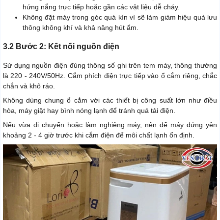
hứng nắng trực tiếp hoặc gần các vật liệu dễ cháy.
Không đặt máy trong góc quá kín vì sẽ làm giảm hiệu quả lưu
thông không khí và khả năng hút ẩm.
3.2 Bước 2: Kết nối nguồn điện
Sử dụng nguồn điện đúng thông số ghi trên tem máy, thông thường
là 220 - 240V/50Hz. Cắm phích điện trực tiếp vào ổ cắm riêng, chắc
chắn và khô ráo.
Không dùng chung ổ cắm với các thiết bị công suất lớn như điều
hòa, máy giặt hay bình nóng lạnh để tránh quá tải điện.
Nếu vừa di chuyển hoặc làm nghiêng máy, nên để máy đứng yên
khoảng 2 - 4 giờ trước khi cắm điện để môi chất lạnh ổn định.