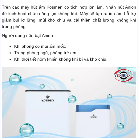
Trên các máy hút ẩm Kosmen có tích hợp ion âm. Nhấn nút Anion
để kích hoạt chức năng lọc không khí. Máy sẽ tạo ra ion âm hỗ trợ
giảm bụi lơ lửng, mùi khó chịu và cải thiện chất lượng không khí
trong phòng.
Người dùng nên bật Anion:
Khi phòng có mùi ẩm mốc.
Trong phòng ngủ, phòng trẻ em.
Khi thời tiết nồm khiến không khí bí và khó chịu.