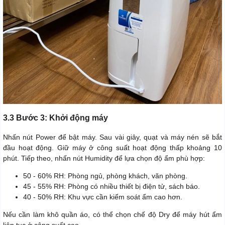
3.3 Bước 3: Khởi động máy
Nhấn nút Power để bật máy. Sau vài giây, quạt và máy nén sẽ bắt
đầu hoạt động. Giữ máy ở công suất hoạt động thấp khoảng 10
phút. Tiếp theo, nhấn nút Humidity để lựa chọn độ ẩm phù hợp:
50 - 60% RH: Phòng ngủ, phòng khách, văn phòng.
45 - 55% RH: Phòng có nhiều thiết bị điện tử, sách báo.
40 - 50% RH: Khu vực cần kiểm soát ẩm cao hơn.
Nếu cần làm khô quần áo, có thể chọn chế độ Dry để máy hút ẩm