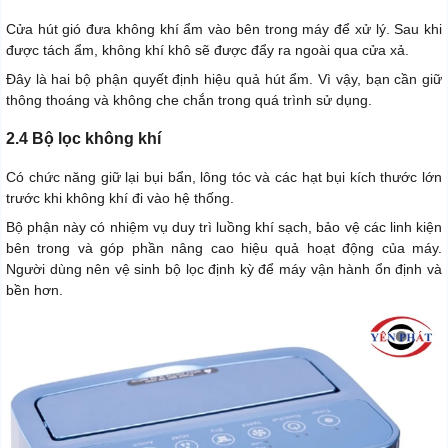
Cửa hút gió đưa không khí ẩm vào bên trong máy để xử lý. Sau khi
được tách ẩm, không khí khô sẽ được đẩy ra ngoài qua cửa xả.
Đây là hai bộ phận quyết định hiệu quả hút ẩm. Vì vậy, bạn cần giữ
thông thoáng và không che chắn trong quá trình sử dụng.
2.4 Bộ lọc không khí
Có chức năng giữ lại bụi bẩn, lông tóc và các hạt bụi kích thước lớn
trước khi không khí đi vào hệ thống.
Bộ phận này có nhiệm vụ duy trì luồng khí sạch, bảo vệ các linh kiện
bên trong và góp phần nâng cao hiệu quả hoạt động của máy.
Người dùng nên vệ sinh bộ lọc định kỳ để máy vận hành ổn định và
bền hơn.