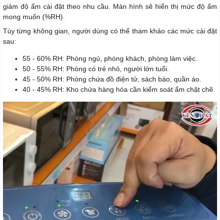
giảm độ ẩm cài đặt theo nhu cầu. Màn hình sẽ hiển thị mức độ ẩm
mong muốn (%RH).
Tùy từng không gian, người dùng có thể tham khảo các mức cài đặt
sau:
55 - 60% RH: Phòng ngủ, phòng khách, phòng làm việc.
50 - 55% RH: Phòng có trẻ nhỏ, người lớn tuổi.
45 - 50% RH: Phòng chứa đồ điện tử, sách báo, quần áo.
40 - 45% RH: Kho chứa hàng hóa cần kiểm soát ẩm chặt chẽ.