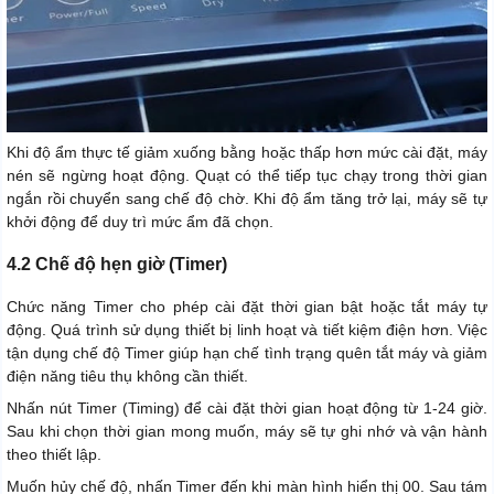
Khi độ ẩm thực tế giảm xuống bằng hoặc thấp hơn mức cài đặt, máy
nén sẽ ngừng hoạt động. Quạt có thể tiếp tục chạy trong thời gian
ngắn rồi chuyển sang chế độ chờ. Khi độ ẩm tăng trở lại, máy sẽ tự
khởi động để duy trì mức ẩm đã chọn.
4.2 Chế độ hẹn giờ (Timer)
Chức năng Timer cho phép cài đặt thời gian bật hoặc tắt máy tự
động. Quá trình sử dụng thiết bị linh hoạt và tiết kiệm điện hơn. Việc
tận dụng chế độ Timer giúp hạn chế tình trạng quên tắt máy và giảm
điện năng tiêu thụ không cần thiết.
Nhấn nút Timer (Timing) để cài đặt thời gian hoạt động từ 1-24 giờ.
Sau khi chọn thời gian mong muốn, máy sẽ tự ghi nhớ và vận hành
theo thiết lập.
Muốn hủy chế độ, nhấn Timer đến khi màn hình hiển thị 00. Sau tám