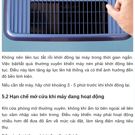
Không nên liên tục tắt rồi khởi động lại máy trong thời gian ngắn.
Việc bật/tắt quá thường xuyên khiến máy nén phải khởi động liên
tục. Điều này làm tăng áp lực lên hệ thống và có thể ảnh hưởng đến
độ bền linh kiện.
Nếu cần tắt máy, hãy chờ khoảng 3 - 5 phút trước khi khởi động lại.
5.2 Hạn chế mở cửa khi máy đang hoạt động
Khi cửa phòng mở thường xuyên, không khí ẩm từ bên ngoài sẽ liên
tục xâm nhập vào bên trong. Điều này khiến máy phải hoạt động
nhiều hơn để đưa độ ẩm về mức cài đặt, làm tăng điện năng tiêu
thụ.