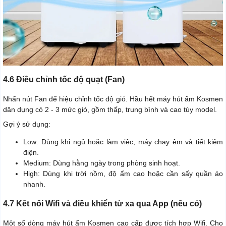
4.6 Điều chỉnh tốc độ quạt (Fan)
Nhấn nút Fan để hiệu chỉnh tốc độ gió. Hầu hết máy hút ẩm Kosmen
dân dụng có 2 - 3 mức gió, gồm thấp, trung bình và cao tùy model.
Gợi ý sử dụng:
Low: Dùng khi ngủ hoặc làm việc, máy chạy êm và tiết kiệm
điện.
Medium: Dùng hằng ngày trong phòng sinh hoạt.
High: Dùng khi trời nồm, độ ẩm cao hoặc cần sấy quần áo
nhanh.
4.7 Kết nối Wifi và điều khiển từ xa qua App (nếu có)
Một số dòng máy hút ẩm Kosmen cao cấp được tích hợp Wifi. Cho