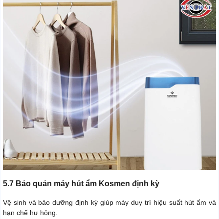
5.7 Bảo quản máy hút ẩm Kosmen định kỳ
Vệ sinh và bảo dưỡng định kỳ giúp máy duy trì hiệu suất hút ẩm và
hạn chế hư hỏng.