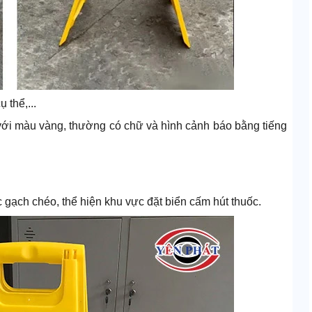
 thể,...
 với màu vàng, thường có chữ và hình cảnh báo bằng tiếng
gạch chéo, thể hiện khu vực đặt biển cấm hút thuốc.