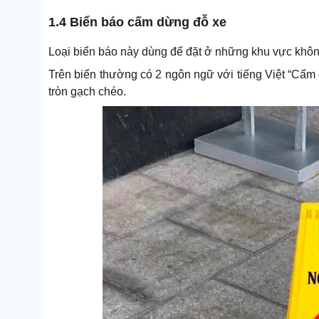
1.4 Biển báo cấm dừng đỗ xe
Loại biển báo này dùng để đặt ở những khu vực khôn
Trên biển thường có 2 ngôn ngữ với tiếng Việt “Cấm 
tròn gạch chéo.