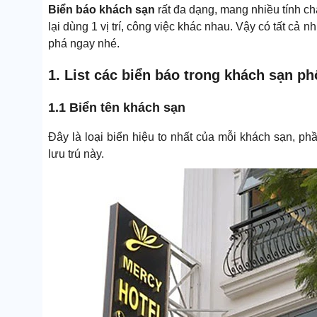
Biển báo khách sạn
rất đa dạng, mang nhiều tính chấ
lại dùng 1 vị trí, công việc khác nhau. Vậy có tất c
phá ngay nhé.
1. List các biển báo trong khách sạn ph
1.1 Biển tên khách sạn
Đây là loại biển hiệu to nhất của mỗi khách sạn, p
lưu trú này.