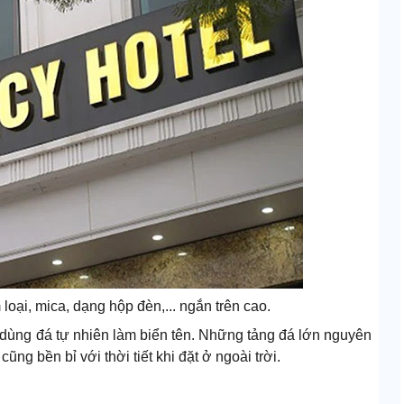
ại, mica, dạng hộp đèn,... ngắn trên cao.
 dùng đá tự nhiên làm biển tên. Những tảng đá lớn nguyên
ũng bền bỉ với thời tiết khi đặt ở ngoài trời.