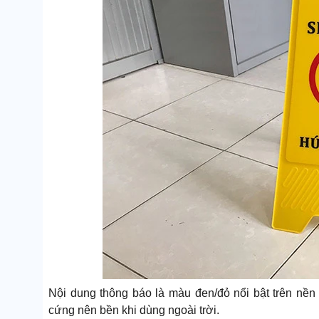
Nội dung thông báo là màu đen/đỏ nổi bật trên nền
cứng nên bền khi dùng ngoài trời.