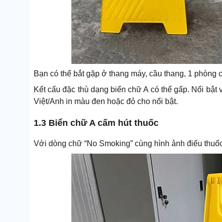
Bạn có thể bắt gặp ở thang máy, cầu thang, 1 phòng cụ
Kết cấu đặc thù dạng biển chữ A có thể gấp. Nổi bật
Việt/Anh in màu đen hoặc đỏ cho nổi bật.
1.3 Biển chữ A cấm hút thuốc
Với dòng chữ “No Smoking” cùng hình ảnh điếu thuốc 