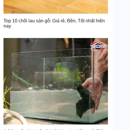
Top 10 chổi lau sàn gỗ: Giá rẻ, Bền, Tốt nhất hiện
nay