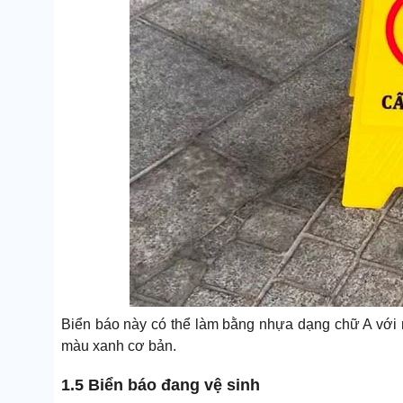
Biển báo này có thể làm bằng nhựa dạng chữ A với 
màu xanh cơ bản.
1.5 Biển báo đang vệ sinh