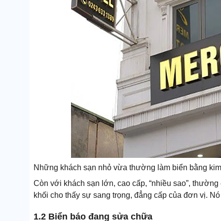
Những khách sạn nhỏ vừa thường làm biển bằng kim lo
Còn với khách sạn lớn, cao cấp, “nhiều sao”, thường
khối cho thấy sự sang trọng, đẳng cấp của đơn vị. Nó c
1.2 Biển báo đang sửa chữa