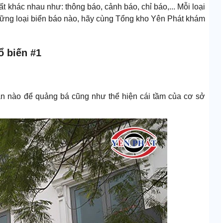
t khác nhau như: thông báo, cảnh báo, chỉ báo,... Mỗi loại
ả những loại biển báo nào, hãy cùng Tổng kho Yên Phát khám
ổ biến #1
hần nào để quảng bá cũng như thể hiện cái tầm của cơ sở