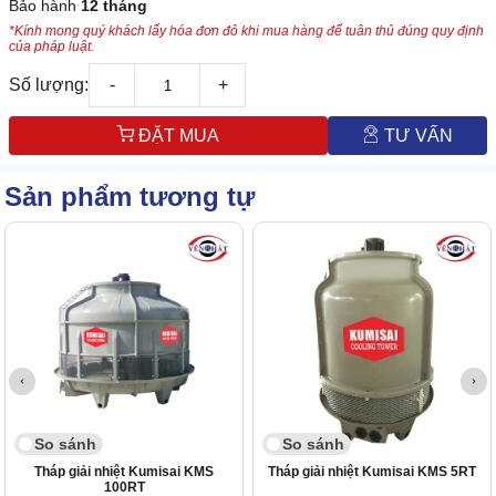
Bảo hành
12 tháng
*Kính mong quý khách lấy hóa đơn đỏ khi mua hàng để tuân thủ đúng quy định
của pháp luật.
Số lượng:
-
+
ĐẶT MUA
TƯ VẤN
Sản phẩm tương tự
So sánh
So sánh
Tháp giải nhiệt Kumisai KMS
Tháp giải nhiệt Kumisai KMS 5RT
100RT