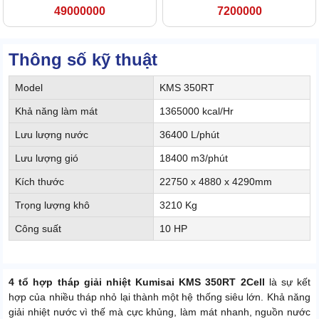
49000000
7200000
Thông số kỹ thuật
Model
KMS 350RT
Khả năng làm mát
1365000 kcal/Hr
Lưu lượng nước
36400 L/phút
Lưu lượng gió
18400 m3/phút
Kích thước
22750 x 4880 x 4290mm
Trọng lượng khô
3210 Kg
Công suất
10 HP
4 tổ hợp tháp giải nhiệt Kumisai KMS 350RT 2Cell
là sự kết
hợp của nhiều tháp nhỏ lại thành một hệ thống siêu lớn. Khả năng
giải nhiệt nước vì thế mà cực khủng, làm mát nhanh, nguồn nước