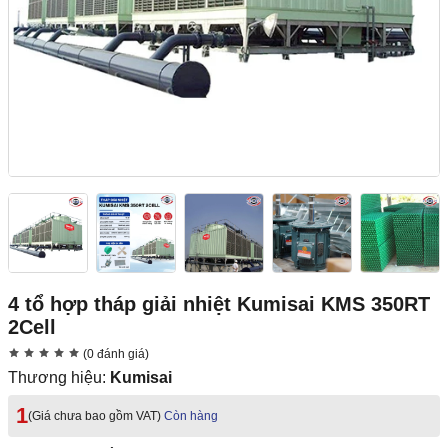
4 tổ hợp tháp giải nhiệt Kumisai KMS 350RT
2Cell
(0 đánh giá)
Thương hiệu:
Kumisai
1
(Giá chưa bao gồm VAT)
Còn hàng