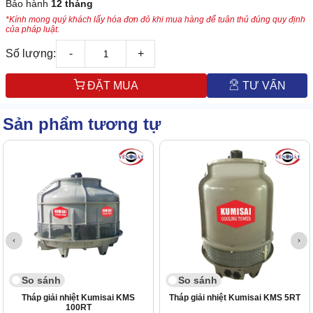
Bảo hành
12 tháng
*Kính mong quý khách lấy hóa đơn đỏ khi mua hàng để tuân thủ đúng quy định
của pháp luật.
Số lượng:
-
+
ĐẶT MUA
TƯ VẤN
Sản phẩm tương tự
So sánh
So sánh
Tháp giải nhiệt Kumisai KMS
Tháp giải nhiệt Kumisai KMS 5RT
100RT