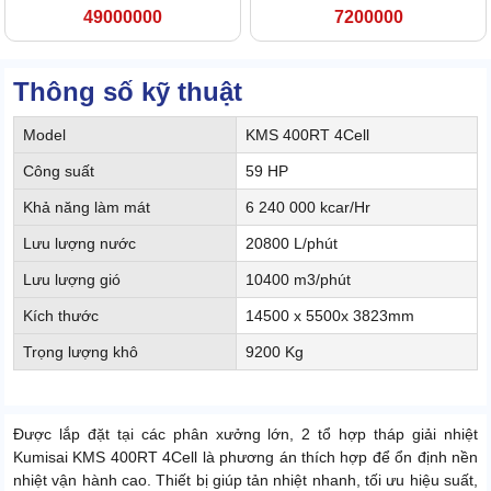
49000000
7200000
Thông số kỹ thuật
Model
KMS 400RT 4Cell
Công suất
59 HP
Khả năng làm mát
6 240 000 kcar/Hr
Lưu lượng nước
20800 L/phút
Lưu lượng gió
10400 m3/phút
Kích thước
14500 x 5500x 3823mm
Trọng lượng khô
9200 Kg
Được lắp đặt tại các phân xưởng lớn, 2 tổ hợp tháp giải nhiệt
Kumisai KMS 400RT 4Cell là phương án thích hợp để ổn định nền
nhiệt vận hành cao. Thiết bị giúp tản nhiệt nhanh, tối ưu hiệu suất,