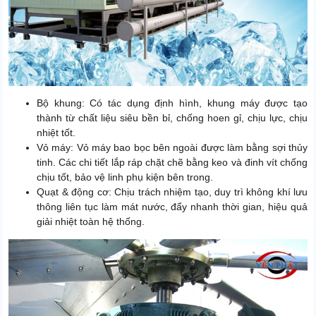
Bộ khung: Có tác dụng định hình, khung máy được tạo
thành từ chất liệu siêu bền bỉ, chống hoen gỉ, chịu lực, chịu
nhiệt tốt.
Vỏ máy: Vỏ máy bao bọc bên ngoài được làm bằng sợi thủy
tinh. Các chi tiết lắp ráp chặt chẽ bằng keo và đinh vít chống
chịu tốt, bảo vệ linh phụ kiện bên trong.
Quạt & động cơ: Chịu trách nhiệm tạo, duy trì không khí lưu
thông liên tục làm mát nước, đẩy nhanh thời gian, hiệu quả
giải nhiệt toàn hệ thống.