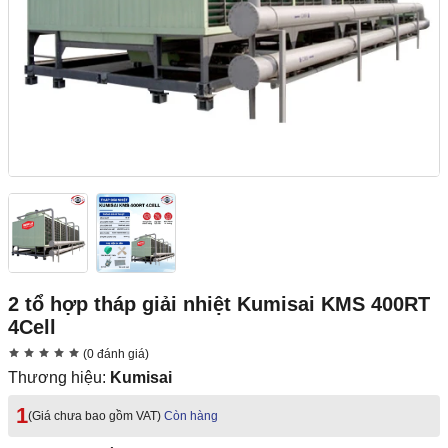
2 tổ hợp tháp giải nhiệt Kumisai KMS 400RT
4Cell
(0 đánh giá)
Thương hiệu:
Kumisai
1
(Giá chưa bao gồm VAT)
Còn hàng