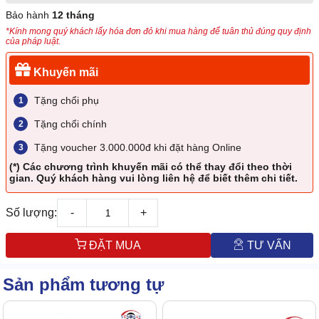
Bảo hành
12 tháng
*Kính mong quý khách lấy hóa đơn đỏ khi mua hàng để tuân thủ đúng quy định
của pháp luật.
Khuyến mãi
Tặng chổi phụ
Tặng chổi chính
Tặng voucher 3.000.000đ khi đặt hàng Online
(*) Các chương trình khuyến mãi có thể thay đổi theo thời
gian. Quý khách hàng vui lòng liên hệ để biết thêm chi tiết.
Số lượng:
-
+
ĐẶT MUA
TƯ VẤN
Sản phẩm tương tự