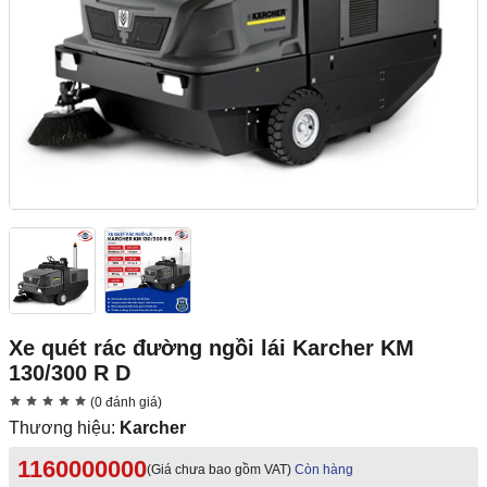
Xe quét rác đường ngồi lái Karcher KM
130/300 R D
(0 đánh giá)
Thương hiệu:
Karcher
1160000000
(Giá chưa bao gồm VAT)
Còn hàng