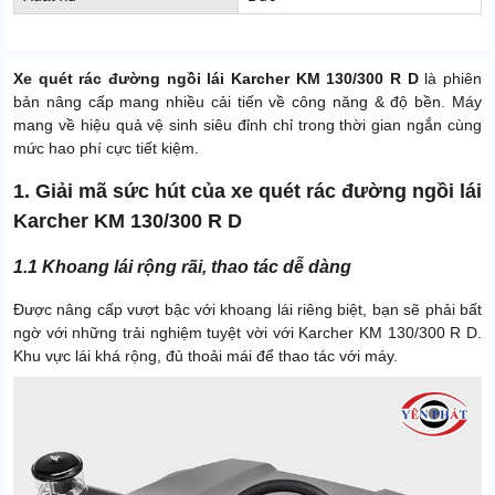
Xe quét rác đường ngồi lái Karcher KM 130/300 R D
là phiên
bản nâng cấp mang nhiều cải tiến về công năng & độ bền. Máy
mang về hiệu quả vệ sinh siêu đỉnh chỉ trong thời gian ngắn cùng
mức hao phí cực tiết kiệm.
1. Giải mã sức hút của xe quét rác đường ngồi lái
Karcher KM 130/300 R D
1.1 Khoang lái rộng rãi, thao tác dễ dàng
Được nâng cấp vượt bậc với khoang lái riêng biệt, bạn sẽ phải bất
ngờ với những trải nghiệm tuyệt vời với Karcher KM 130/300 R D.
Khu vực lái khá rộng, đủ thoải mái để thao tác với máy.