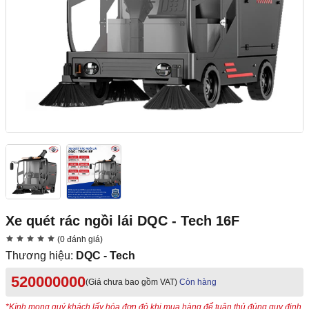
Xe quét rác ngồi lái DQC - Tech 16F
(0 đánh giá)
Thương hiệu:
DQC - Tech
520000000
(Giá chưa bao gồm VAT)
Còn hàng
*Kính mong quý khách lấy hóa đơn đỏ khi mua hàng để tuân thủ đúng quy định