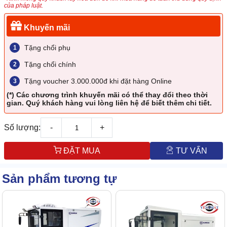
của pháp luật.
Khuyến mãi
Tặng chổi phụ
Tặng chổi chính
Tặng voucher 3.000.000đ khi đặt hàng Online
(*) Các chương trình khuyến mãi có thể thay đổi theo thời
gian. Quý khách hàng vui lòng liên hệ để biết thêm chi tiết.
Số lượng:
-
+
ĐẶT MUA
TƯ VẤN
Sản phẩm tương tự