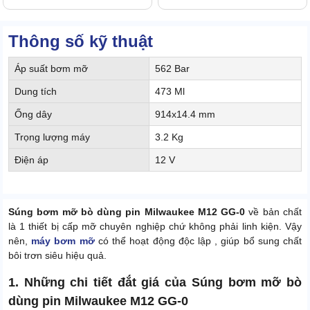
Thông số kỹ thuật
Áp suất bơm mỡ
562 Bar
Dung tích
473 Ml
Ống dây
914x14.4 mm
Trọng lượng máy
3.2 Kg
Điện áp
12 V
Súng bơm mỡ bò dùng pin Milwaukee M12 GG-0
về bản chất
là 1 thiết bị cấp mỡ chuyên nghiệp chứ không phải linh kiện. Vậy
nên,
máy bơm mỡ
có thể hoạt động độc lập , giúp bổ sung chất
bôi trơn siêu hiệu quả.
1. Những chi tiết đắt giá của Súng bơm mỡ bò
dùng pin Milwaukee M12 GG-0