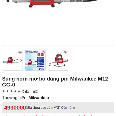
Súng bơm mỡ bò dùng pin Milwaukee M12
GG-0
(0 đánh giá)
Thương hiệu:
Milwaukee
4930000
(Giá chưa bao gồm VAT)
Còn hàng