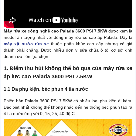
Máy rửa xe công nghệ cao Palada 3600 PSI 7.5KW
được xem là
model ấn tượng nhất với dòng máy rửa xe cao áp Palada. Đây là
máy xịt nước rửa xe
thuộc phân khúc cao cấp nhưng có giá
thành phải chăng. Được nhiều đơn vị sửa chữa ô tô, cơ sở kinh
doanh ưu tiên lựa chọn.
1. Điểm thu hút không thể bỏ qua của máy rửa xe
áp lực cao Palada 3600 PSI 7.5KW
1.1 Đa phụ kiện, béc phun 4 tia nước
Phiên bản Palada 3600 PSI 7.5KW có nhiều loại phụ kiện đi kèm.
Đặc biệt nhất không thể không nhắc đến hệ thống béc phun tạo ra
4 tia nước ứng với 0, 15, 25, 40 độ C.