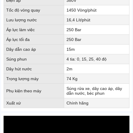
Điện áp
380V
Tốc độ vòng quay
1450 Vòng/phút
Lưu lượng nước
16,4 Lít/phút
Áp lực làm việc
250 Bar
Áp lực tối đa
250 Bar
Dây dẫn cao áp
15m
Súng phun
4 tia: 0, 15, 25, 40 độ
Dây hút nước
2m
Trọng lượng máy
74 Kg
Súng rửa xe, dây cao áp, dây
Phụ kiện theo máy
dẫn nước, béc phun
Xuất xứ
Chính hãng