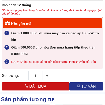
Bảo hành
12 tháng
*Kính mong quý khách lấy hóa đơn đỏ khi mua hàng để tuân thủ đúng quy định
của pháp luật.
Khuyến mãi
Giảm 1.000.000đ khi mua máy rửa xe cao áp từ 3kW trở
lên
Giảm 500.000đ cho hóa đơn mua hàng tiếp theo trên
5.000.000đ
Lưu ý: Không áp dụng đồng thời các chương trình khuyến mãi trên
Số lượng:
-
+
ĐẶT MUA
TƯ VẤN
Sản phẩm tương tự