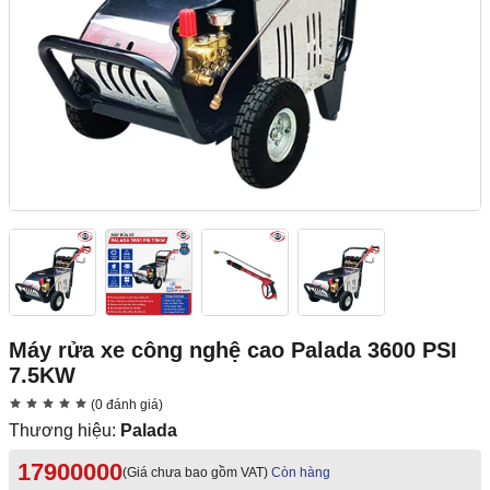
Máy rửa xe công nghệ cao Palada 3600 PSI
7.5KW
(0 đánh giá)
Thương hiệu:
Palada
17900000
(Giá chưa bao gồm VAT)
Còn hàng