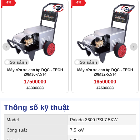
3
6
So sánh
So sánh
Máy rửa xe cao áp DQC - TECH
Máy rửa xe cao áp DQC - TECH
20M36-7.5T4
20M32-5.5T4
17500000
16500000
18000000
17500000
Thông số kỹ thuật
Model
Palada 3600 PSI 7.5KW
Công suất
7.5 kW