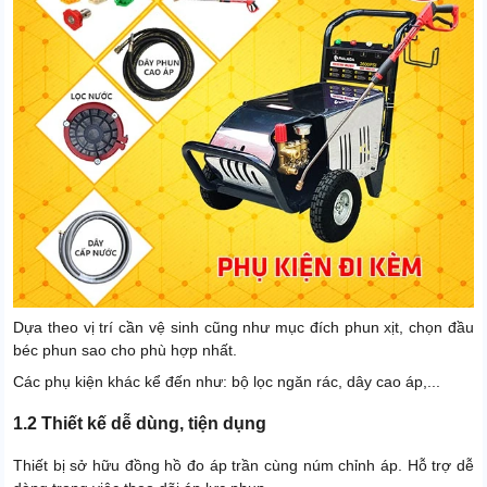
Dựa theo vị trí cần vệ sinh cũng như mục đích phun xịt, chọn đầu
béc phun sao cho phù hợp nhất.
Các phụ kiện khác kể đến như: bộ lọc ngăn rác, dây cao áp,...
1.2 Thiết kế dễ dùng, tiện dụng
Thiết bị sở hữu đồng hồ đo áp trần cùng núm chỉnh áp. Hỗ trợ dễ