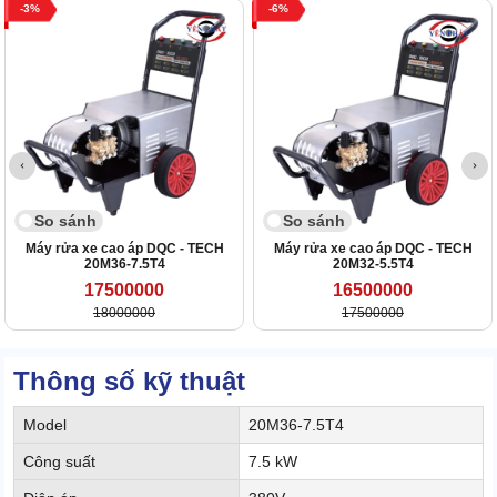
3
6
So sánh
So sánh
Máy rửa xe cao áp DQC - TECH
Máy rửa xe cao áp DQC - TECH
20M36-7.5T4
20M32-5.5T4
17500000
16500000
18000000
17500000
Thông số kỹ thuật
Model
20M36-7.5T4
Công suất
7.5 kW