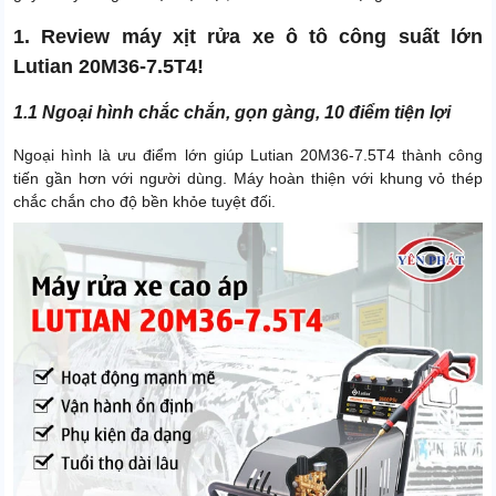
1. Review máy xịt rửa xe ô tô công suất lớn
Lutian 20M36-7.5T4!
1.1 Ngoại hình chắc chắn, gọn gàng, 10 điểm tiện lợi
Ngoại hình là ưu điểm lớn giúp Lutian 20M36-7.5T4 thành công
tiến gần hơn với người dùng. Máy hoàn thiện với khung vỏ thép
chắc chắn cho độ bền khỏe tuyệt đối.