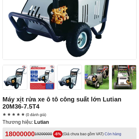
Máy xịt rửa xe ô tô công suất lớn Lutian
20M36-7.5T4
(0 đánh giá)
Thương hiệu:
Lutian
18000000
19200000
-6%
(Giá chưa bao gồm VAT)
Còn hàng