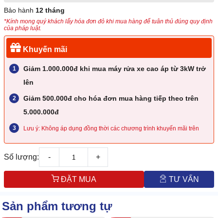
Bảo hành
12 tháng
*Kính mong quý khách lấy hóa đơn đỏ khi mua hàng để tuân thủ đúng quy định
của pháp luật.
Khuyến mãi
Giảm 1.000.000đ khi mua máy rửa xe cao áp từ 3kW trở
lên
Giảm 500.000đ cho hóa đơn mua hàng tiếp theo trên
5.000.000đ
Lưu ý: Không áp dụng đồng thời các chương trình khuyến mãi trên
Số lượng:
-
+
ĐẶT MUA
TƯ VẤN
Sản phẩm tương tự