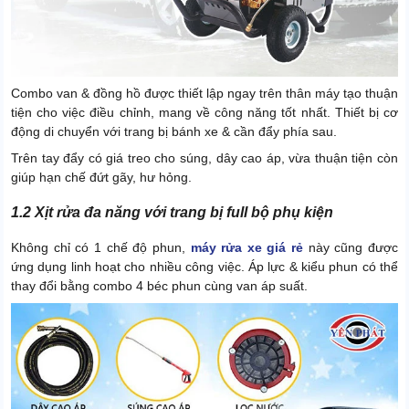
Combo van & đồng hồ được thiết lập ngay trên thân máy tạo thuận
tiện cho việc điều chỉnh, mang về công năng tốt nhất. Thiết bị cơ
động di chuyển với trang bị bánh xe & cần đẩy phía sau.
Trên tay đẩy có giá treo cho súng, dây cao áp, vừa thuận tiện còn
giúp hạn chế đứt gãy, hư hỏng.
1.2 Xịt rửa đa năng với trang bị full bộ phụ kiện
Không chỉ có 1 chế độ phun,
máy rửa xe giá rẻ
này cũng được
ứng dụng linh hoạt cho nhiều công việc. Áp lực & kiểu phun có thể
thay đổi bằng combo 4 béc phun cùng van áp suất.