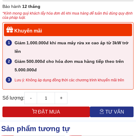
Bảo hành
12 tháng
*Kính mong quý khách lấy hóa đơn đỏ khi mua hàng để tuân thủ đúng quy định
của pháp luật.
Khuyến mãi
Giảm 1.000.000đ khi mua máy rửa xe cao áp từ 3kW trở
lên
Giảm 500.000đ cho hóa đơn mua hàng tiếp theo trên
5.000.000đ
Lưu ý: Không áp dụng đồng thời các chương trình khuyến mãi trên
Số lượng:
-
+
ĐẶT MUA
TƯ VẤN
Sản phẩm tương tự