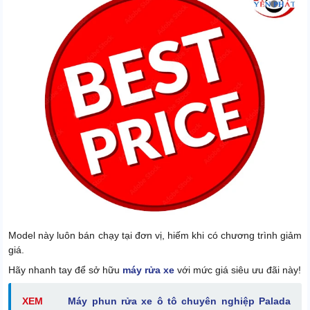
Model này luôn bán chạy tại đơn vị, hiếm khi có chương trình giảm
giá.
Hãy nhanh tay để sở hữu
máy rửa xe
với mức giá siêu ưu đãi này!
XEM
Máy phun rửa xe ô tô chuyên nghiệp Palada