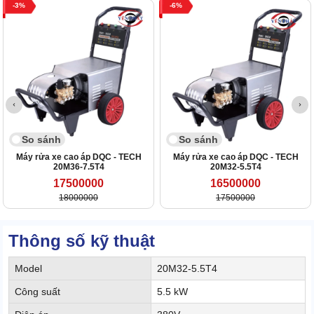
3
6
So sánh
So sánh
Máy rửa xe cao áp DQC - TECH
Máy rửa xe cao áp DQC - TECH
20M36-7.5T4
20M32-5.5T4
17500000
16500000
18000000
17500000
Thông số kỹ thuật
Model
20M32-5.5T4
Công suất
5.5 kW