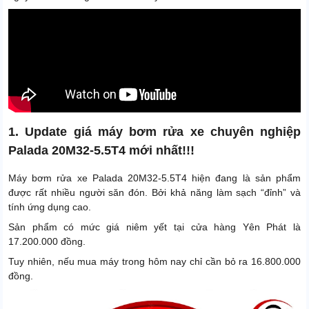
1. Update giá máy bơm rửa xe chuyên nghiệp
Palada 20M32-5.5T4 mới nhất!!!
Máy bơm rửa xe Palada 20M32-5.5T4 hiện đang là sản phẩm
được rất nhiều người săn đón. Bởi khả năng làm sạch “đỉnh” và
tính ứng dụng cao.
Sản phẩm có mức giá niêm yết tại cửa hàng Yên Phát là
17.200.000 đồng.
Tuy nhiên, nếu mua máy trong hôm nay chỉ cần bỏ ra 16.800.000
đồng.