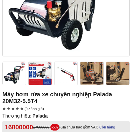
Máy bơm rửa xe chuyên nghiệp Palada
20M32-5.5T4
(0 đánh giá)
Thương hiệu:
Palada
16800000
17600000
-5%
(Giá chưa bao gồm VAT)
Còn hàng