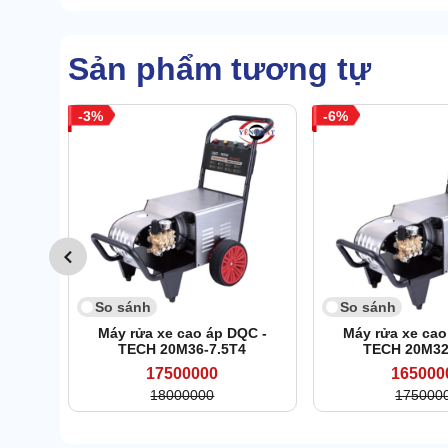
Sản phẩm tương tự
3
6
So sánh
So sánh
Máy rửa xe cao áp DQC -
Máy rửa xe cao
TECH 20M36-7.5T4
TECH 20M32
17500000
165000
18000000
175000