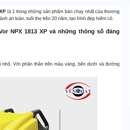
 XP
là 1 trong những sản phẩm bán chạy nhất của thương
ành an toàn, tuổi thọ trên 20 năm, tạo hình đẹp hiếm có.
aVor NPX 1813 XP và những thông số đáng
ô nhỏ. Với phần thân trên màu vàng, bên dưới và đường