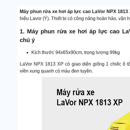
Máy phun rửa xe hơi áp lực cao LaVor NPX 1813
hiệu Lavor (Ý). Thiết bị có công năng hoàn hảo, vận h
1. Máy phun rửa xe hơi áp lực cao L
chú ý
Kích thước 94x65x90cm, trọng lượng 99kg
LaVor NPX 1813 XP có giao diện giống 1 chiếc ô t
viền xung quanh có màu đen tuyền.