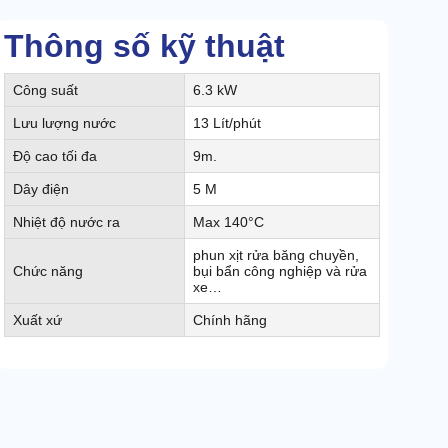
Thông số kỹ thuật
Công suất
6.3 kW
Lưu lượng nước
13 Lít/phút
Độ cao tối đa
9m.
Dây điện
5 M
Nhiệt độ nước ra
Max 140°C
phun xịt rửa băng chuyền,
Chức năng
bụi bẩn công nghiệp và rửa
xe…
Xuất xứ
Chính hãng