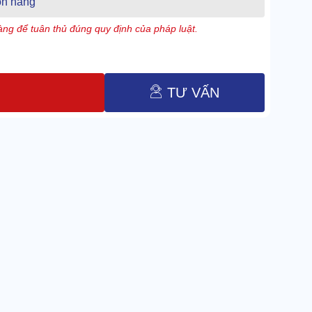
n hàng
ng để tuân thủ đúng quy định của pháp luật.
TƯ VẤN