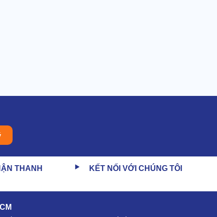
ý
HẬN THANH
KẾT NỐI VỚI CHÚNG TÔI
HCM