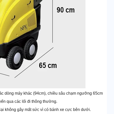
các dòng máy khác (94cm), chiều sâu chạm ngưỡng 65cm
ển qua các lối đi thông thường.
lại không gây mất sức vì có bánh xe cực bên dưới.