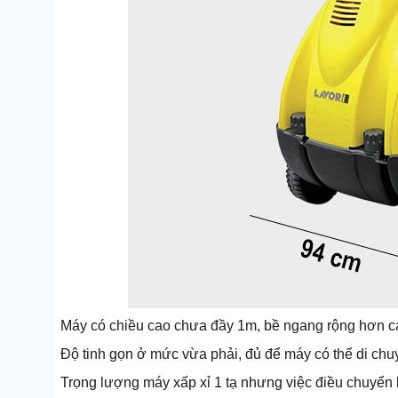
Máy có chiều cao chưa đầy 1m, bề ngang rộng hơn 
Độ tinh gọn ở mức vừa phải, đủ để máy có thể di chuy
Trọng lượng máy xấp xỉ 1 tạ nhưng việc điều chuyển 