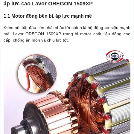
áp lực cao Lavor OREGON 1509XP
1.1 Motor đồng bền bỉ, áp lực mạnh mẽ
Điểm nổi bật đầu tiên phải nhắc tới chính là hệ động cơ siêu mạnh
mẽ. Lavor OREGON 1509XP trang bị motor chất liệu đồng cao
cấp, chống ăn mòn và chịu lực tốt.