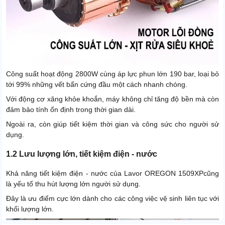
Công suất hoạt động 2800W cùng áp lực phun lớn 190 bar, loại bỏ
tới 99% những vết bẩn cứng đầu một cách nhanh chóng.
Với động cơ xăng khỏe khoắn, máy không chỉ tăng độ bền mà còn
đảm bảo tính ổn định trong thời gian dài.
Ngoài ra, còn giúp tiết kiệm thời gian và công sức cho người sử
dụng.
1.2 Lưu lượng lớn, tiết kiệm điện - nước
Khả năng tiết kiệm điện - nước của Lavor OREGON 1509XPcũng
là yếu tố thu hút lượng lớn người sử dụng.
Đây là ưu điểm cực lớn dành cho các công việc vệ sinh liên tục với
khối lượng lớn.