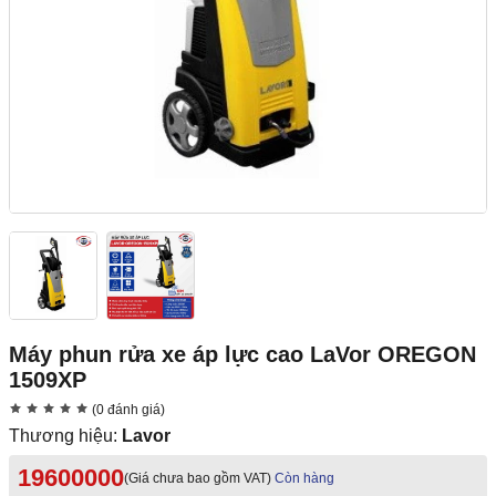
Máy phun rửa xe áp lực cao LaVor OREGON
1509XP
(0 đánh giá)
Thương hiệu:
Lavor
19600000
(Giá chưa bao gồm VAT)
Còn hàng