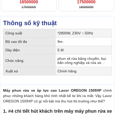
16500000
17500000
17500000
18000000
Thông số kỹ thuật
Công suất
*2800W, 230V ~ 50Hz
Độ cao tối đa
9m.
Dây điện
5 M
phun xịt rửa băng chuyền, bụi
Chức năng
bẩn công nghiệp và rửa xe…
Xuất xứ
Chính hãng
Máy phun rửa xe áp lực cao Lavor OREGON 1509XP
chinh
phục những khách hàng khó tính nhất kể từ khi ra mắt. Vậy Lavor
OREGON 1509XP có gì nổi bật mà thu hút thị trường như thế?
1. #4 chi tiết hút khách trên máy máy phun rửa xe