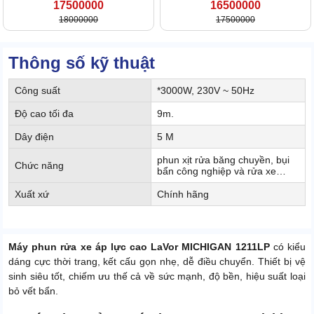
17500000
16500000
18000000
17500000
Thông số kỹ thuật
Công suất
*3000W, 230V ~ 50Hz
Độ cao tối đa
9m.
Dây điện
5 M
phun xịt rửa băng chuyền, bụi
Chức năng
bẩn công nghiệp và rửa xe…
Xuất xứ
Chính hãng
Máy phun rửa xe áp lực cao LaVor MICHIGAN 1211LP
có kiểu
dáng cực thời trang, kết cấu gọn nhẹ, dễ điều chuyển. Thiết bị vệ
sinh siêu tốt, chiếm ưu thế cả về sức mạnh, độ bền, hiệu suất loại
bỏ vết bẩn.