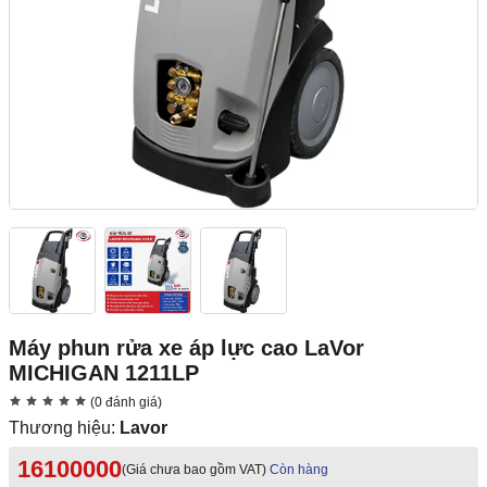
Máy phun rửa xe áp lực cao LaVor
MICHIGAN 1211LP
(0 đánh giá)
Thương hiệu:
Lavor
16100000
(Giá chưa bao gồm VAT)
Còn hàng