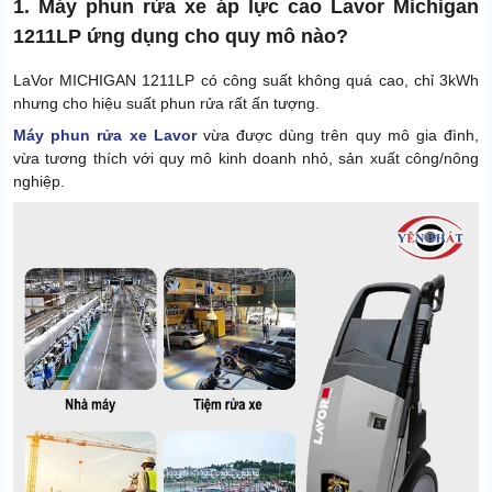
1. Máy phun rửa xe áp lực cao Lavor Michigan
1211LP ứng dụng cho quy mô nào?
LaVor MICHIGAN 1211LP có công suất không quá cao, chỉ 3kWh
nhưng cho hiệu suất phun rửa rất ấn tượng.
Máy phun rửa xe Lavor
vừa được dùng trên quy mô gia đình,
vừa tương thích với quy mô kinh doanh nhỏ, sản xuất công/nông
nghiệp.