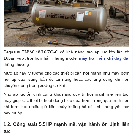
Pegasus TMV-0.48/16/ZG-C có khả năng tạo áp lực lớn lên tới
16bar, vượt trội hơn hẳn những model
máy hơi nén khí dây đai
thông thường.
Mức áp này lý tưởng cho các thiết bị cần hơi mạnh như máy bơm
hơi áp cao, súng bắn ốc tải nặng hoặc các ứng dụng khí nén
chuyên dụng trong xưởng cơ khí.
Nhờ áp lực ổn định cùng khả năng duy trì hơi mạnh mẽ liên tục,
máy giúp các thiết bị hoạt động hiệu quả hơn. Trong quá trình nén
khí bơm hơi nhiều giờ liền, máy không hề có tình trạng yếu hơi
hay tụt áp.
1.2. Công suất 5.5HP mạnh mẽ, vận hành ổn định liên
tục