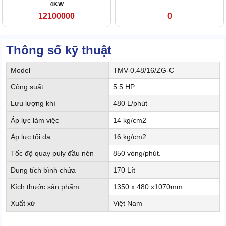
4KW
12100000
0
Thông số kỹ thuật
Model
TMV-0.48/16/ZG-C
Công suất
5.5 HP
Lưu lượng khí
480 L/phút
Áp lực làm việc
14 kg/cm2
Áp lực tối đa
16 kg/cm2
Tốc độ quay puly đầu nén
850 vòng/phút.
Dung tích bình chứa
170 Lít
Kích thước sản phẩm
1350 x 480 x1070mm
Xuất xứ
Việt Nam