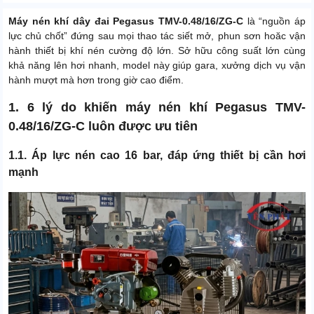
Máy nén khí dây đai Pegasus TMV-0.48/16/ZG-C
là “nguồn áp
lực chủ chốt” đứng sau mọi thao tác siết mở, phun sơn hoăc vận
hành thiết bị khí nén cường độ lớn. Sở hữu công suất lớn cùng
khả năng lên hơi nhanh, model này giúp gara, xưởng dịch vụ vận
hành mượt mà hơn trong giờ cao điểm.
1. 6 lý do khiến máy nén khí Pegasus TMV-
0.48/16/ZG-C luôn được ưu tiên
1.1. Áp lực nén cao 16 bar, đáp ứng thiết bị cần hơi
mạnh