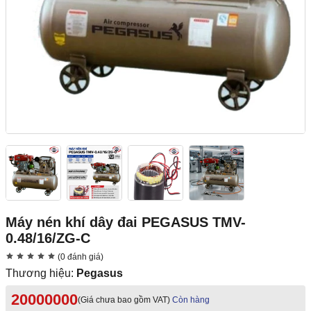
Máy nén khí dây đai PEGASUS TMV-
0.48/16/ZG-C
(0 đánh giá)
Thương hiệu:
Pegasus
20000000
(Giá chưa bao gồm VAT)
Còn hàng