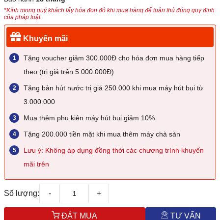
*Kính mong quý khách lấy hóa đơn đỏ khi mua hàng để tuân thủ đúng quy định
của pháp luật.
Khuyến mãi
Tặng voucher giảm 300.000Đ cho hóa đơn mua hàng tiếp
theo (trị giá trên 5.000.000Đ)
Tặng bàn hút nước trị giá 250.000 khi mua máy hút bụi từ
3.000.000
Mua thêm phụ kiện máy hút bụi giảm 10%
Tặng 200.000 tiền mặt khi mua thêm máy chà sàn
Lưu ý: Không áp dụng đồng thời các chương trình khuyến
mãi trên
Số lượng:
-
+
ĐẶT MUA
TƯ VẤN