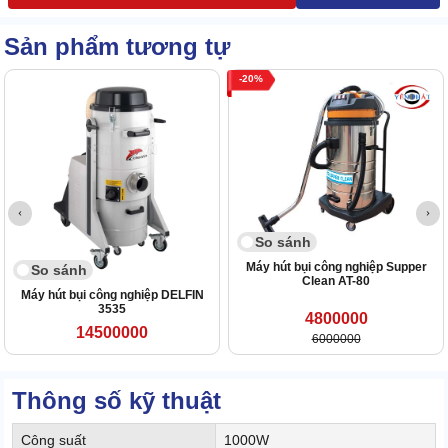
Sản phẩm tương tự
20
So sánh
Máy hút bụi công nghiệp Supper
So sánh
Clean AT-80
Máy hút bụi công nghiệp DELFIN
3535
4800000
14500000
6000000
Thông số kỹ thuật
Công suất
1000W