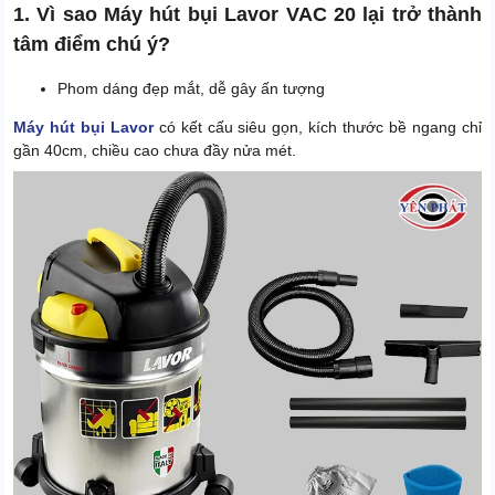
1. Vì sao Máy hút bụi Lavor VAC 20 lại trở thành
tâm điểm chú ý?
Phom dáng đẹp mắt, dễ gây ấn tượng
Máy hút bụi Lavor
có kết cấu siêu gọn, kích thước bề ngang chỉ
gần 40cm, chiều cao chưa đầy nửa mét.