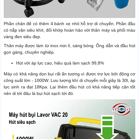
Phần chân đế có thêm 4 bánh xe nhỏ hỗ trợ di chuyển. Phần đầu
có nắp vặn siêu khít, đối khớp hoàn hảo với thân máy và phối màu
vàng đen siêu đẹp.
Thân máy được làm từ inox mịn lì, sáng bóng. Ống dẫn và đầu hút
gọn gàng, chuyên nghiệp.
Hút với áp lực cao, hiệu quả làm sạch 99,8%
Máy có khả năng dọn bụi rất ấn tượng vì được trợ lực bởi động cơ
công suất lớn - 1000W. Lưu lượng khí di chuyển mỗi giây là 30l, áp
lực sinh ra đạt 18Kpa. Lại thêm đầu hút có khả năng tiếp cận tốt
nên di tới đâu là bụi hút sạch tới đó.