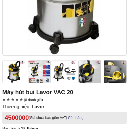
Máy hút bụi Lavor VAC 20
(0 đánh giá)
Thương hiệu:
Lavor
4500000
(Giá chưa bao gồm VAT)
Còn hàng
Bảo hành
18 tháng