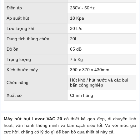
Điện áp
230V - 50Hz
Áp suất hút
18 Kpa
Lưu lượng khí
30 L/s
Dung tích thùng chứa
20L
Độ ồn
65 dB
Trọng lượng
7.5 Kg
Kích thước máy
390 x 370 x 430mm
Hút khô / hút nước và các bụi
Chức năng
bẩn công nghiệp
Xuất xứ
Chính hãng
Máy hút bụi Lavor VAC 20
có thiết kế gọn đẹp, di chuyển linh
hoạt, vận hành thông minh và làm sạch siêu tốt. Và với mức giá
cực hời, chẳng có lý do gì để bạn bỏ qua thiết bị này cả.