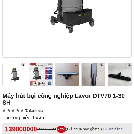
Máy hút bụi công nghiệp Lavor DTV70 1-30
SH
(0 đánh giá)
Thương hiệu:
Lavor
139000000
150000000
-7%
(Giá chưa bao gồm VAT)
Còn hàng