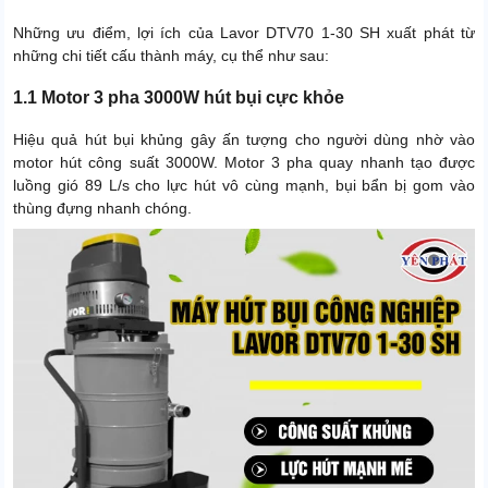
Những ưu điểm, lợi ích của Lavor DTV70 1-30 SH xuất phát từ
những chi tiết cấu thành máy, cụ thể như sau:
1.1 Motor 3 pha 3000W hút bụi cực khỏe
Hiệu quả hút bụi khủng gây ấn tượng cho người dùng nhờ vào
motor hút công suất 3000W. Motor 3 pha quay nhanh tạo được
luồng gió 89 L/s cho lực hút vô cùng mạnh, bụi bẩn bị gom vào
thùng đựng nhanh chóng.