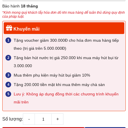
Bảo hành
18 tháng
*Kính mong quý khách lấy hóa đơn đỏ khi mua hàng để tuân thủ đúng quy định
của pháp luật.
Khuyến mãi
Tặng voucher giảm 300.000Đ cho hóa đơn mua hàng tiếp
theo (trị giá trên 5.000.000Đ)
Tặng bàn hút nước trị giá 250.000 khi mua máy hút bụi từ
3.000.000
Mua thêm phụ kiện máy hút bụi giảm 10%
Tặng 200.000 tiền mặt khi mua thêm máy chà sàn
Lưu ý: Không áp dụng đồng thời các chương trình khuyến
mãi trên
Số lượng:
-
+