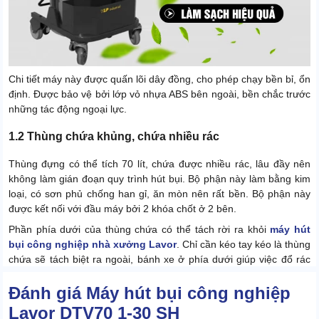
Chi tiết máy này được quấn lõi dây đồng, cho phép chạy bền bỉ, ổn
định. Được bảo vệ bởi lớp vỏ nhựa ABS bên ngoài, bền chắc trước
những tác động ngoại lực.
1.2 Thùng chứa khủng, chứa nhiều rác
Thùng đựng có thể tích 70 lít, chứa được nhiều rác, lâu đầy nên
không làm gián đoạn quy trình hút bụi. Bộ phận này làm bằng kim
loại, có sơn phủ chống han gỉ, ăn mòn nên rất bền. Bộ phận này
được kết nối với đầu máy bởi 2 khóa chốt ở 2 bên.
Phần phía dưới của thùng chứa có thể tách rời ra khỏi
máy hút
bụi công nghiệp nhà xưởng Lavor
. Chỉ cần kéo tay kéo là thùng
chứa sẽ tách biệt ra ngoài, bánh xe ở phía dưới giúp việc đổ rác
nhẹ nhàng hơn.
Đánh giá Máy hút bụi công nghiệp
1.3 Khay đựng đồ tiện dụng
Lavor DTV70 1-30 SH