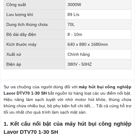
Công suất
3000W
Lưu lượng khí
89 L/s
Dung tích thùng chứa
70L
Độ dài dây điện
8 - 10m
Kích thước máy
640 x 880 x 1680mm
Xuất xứ
Chính hãng
Điện áp
380V - 50HZ
Sự ưa chuộng của người dùng đối với
máy hút bụi công nghiệp
Lavor DTV70 1-30 SH
bắt nguồn từ hàng loạt các ưu điểm nổi bật.
Hiệu năng làm sạch tuyệt vời nhờ motor hút khỏe, thùng chứa
khủng chứa nhiều bụi, bộ phụ kiện full chi tiết,... Tất cả cùng hỗ trợ
tối ưu nhất cho quá trình làm sạch mặt sàn.
1. Kết cấu nổi bật của máy hút bụi công nghiệp
Lavor DTV70 1-30 SH