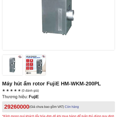
Máy hút ẩm rotor FujiE HM-WKM-200PL
(0 đánh giá)
Thương hiệu:
FujiE
29260000
(Giá chưa bao gồm VAT)
Còn hàng
*Kính mong quý khách lấy hóa đơn đỏ khi mua hàng để tuân thủ đúng quy định