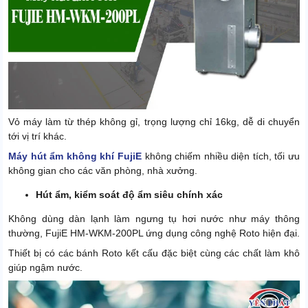
Vỏ máy làm từ thép không gỉ, trọng lượng chỉ 16kg, dễ di chuyển
tới vị trí khác.
Máy hút ẩm không khí FujiE
không chiếm nhiều diện tích, tối ưu
không gian cho các văn phòng, nhà xưởng.
Hút ẩm, kiểm soát độ ẩm siêu chính xác
Không dùng dàn lạnh làm ngưng tụ hơi nước như máy thông
thường, FujiE HM-WKM-200PL ứng dụng công nghệ Roto hiện đại.
Thiết bị có các bánh Roto kết cấu đặc biệt cùng các chất làm khô
giúp ngậm nước.