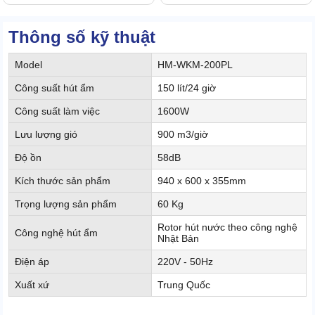
Thông số kỹ thuật
Model
HM-WKM-200PL
Công suất hút ẩm
150 lít/24 giờ
Công suất làm việc
1600W
Lưu lượng gió
900 m3/giờ
Độ ồn
58dB
Kích thước sản phẩm
940 x 600 x 355mm
Trọng lượng sản phẩm
60 Kg
Rotor hút nước theo công nghệ
Công nghệ hút ẩm
Nhật Bản
Điện áp
220V - 50Hz
Xuất xứ
Trung Quốc