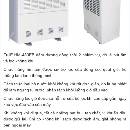
FujiE HM-480EB đảm đương đồng thời 2 nhiệm vụ, đó là hút ẩm
và lọc không khí.
Chức năng hút ẩm được sự trợ lực của động cơ, quạt gió, hệ
thống làm lạnh thông minh.
Cách thức loại bỏ nước khỏi không khí rất đơn giản, đó là hạ nhiệt
để làm ngưng tụ nước, phân tách khỏi luồng gió đầu vào.
Chức năng lọc gió được sự hỗ trợ của bộ lọc khí cao cấp gắn ngay
khu vực đầu vào của máy.
Khi không khí đi qua, tất cả những hạt bụi, tạp chất, vi khuẩn đều
được giữ lại. Chỉ có không khí sạch được tách ẩm, giải phóng ra
bên ngoài máy.