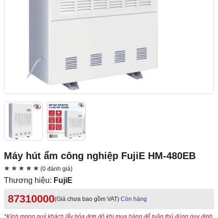
Máy hút ẩm công nghiệp FujiE HM-480EB
(0 đánh giá)
Thương hiệu:
FujiE
87310000
(Giá chưa bao gồm VAT)
Còn hàng
*Kính mong quý khách lấy hóa đơn đỏ khi mua hàng để tuân thủ đúng quy định