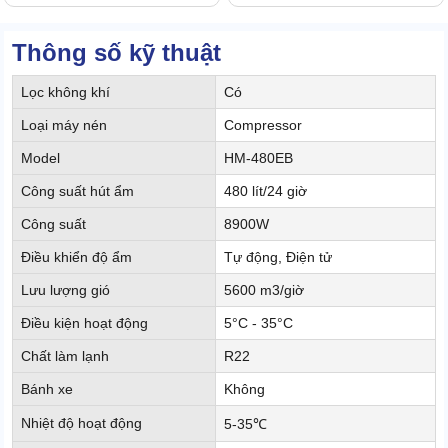
Thông số kỹ thuật
Lọc không khí
Có
Loại máy nén
Compressor
Model
HM-480EB
Công suất hút ẩm
480 lít/24 giờ
Công suất
8900W
Điều khiển độ ẩm
Tự động, Điện tử
Lưu lượng gió
5600 m3/giờ
Điều kiện hoạt động
5°C - 35°C
Chất làm lạnh
R22
Bánh xe
Không
Nhiệt độ hoạt động
5-35℃