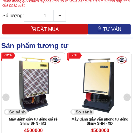
*Kính mong quý khách lấy hóa đơn đỏ khi mua hàng để tuân thủ đúng quy định
của pháp luật.
Số lượng:
-
+
ĐẶT MUA
TƯ VẤN
Sản phẩm tương tự
12
8
So sánh
So sánh
Máy đánh giày tự động giá rẻ
Máy đánh giày văn phòng tự động
Shiny SHN - M2
Shiny SHN - XD
4500000
4500000