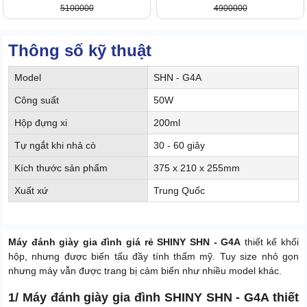
5100000
4900000
Thông số kỹ thuật
Model
SHN - G4A
Công suất
50W
Hộp đựng xi
200ml
Tự ngắt khi nhả cò
30 - 60 giây
Kích thước sản phẩm
375 x 210 x 255mm
Xuất xứ
Trung Quốc
Máy đánh giày gia đình giá rẻ SHINY SHN - G4A
thiết kế khối
hộp, nhưng được biến tấu đầy tính thẩm mỹ. Tuy size nhỏ gọn
nhưng máy vẫn được trang bị cảm biến như nhiều model khác.
1/ Máy đánh giày gia đình SHINY SHN - G4A thiết