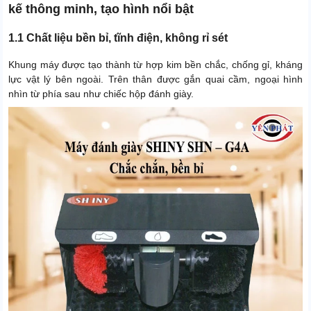
kế thông minh, tạo hình nổi bật
1.1 Chất liệu bền bỉ, tĩnh điện, không rỉ sét
Khung máy được tạo thành từ hợp kim bền chắc, chống gỉ, kháng
lực vật lý bên ngoài. Trên thân được gắn quai cầm, ngoại hình
nhìn từ phía sau như chiếc hộp đánh giày.