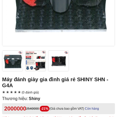
Máy đánh giày gia đình giá rẻ SHINY SHN -
G4A
(0 đánh giá)
Thương hiệu:
Shiny
2000000
2540000
-21%
(Giá chưa bao gồm VAT)
Còn hàng