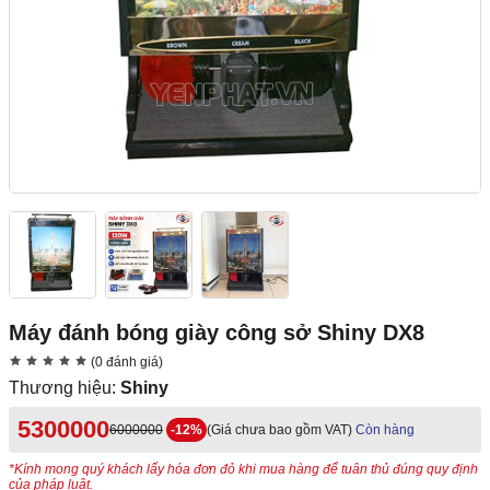
Máy đánh bóng giày công sở Shiny DX8
(0 đánh giá)
Thương hiệu:
Shiny
5300000
6000000
-12%
(Giá chưa bao gồm VAT)
Còn hàng
*Kính mong quý khách lấy hóa đơn đỏ khi mua hàng để tuân thủ đúng quy định
của pháp luật.