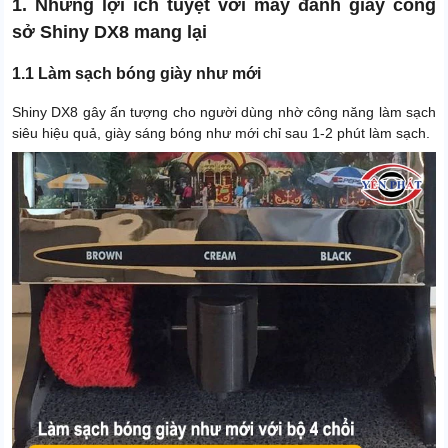
1. Những lợi ích tuyệt vời máy đánh giày công
sở Shiny DX8 mang lại
1.1 Làm sạch bóng giày như mới
Shiny DX8 gây ấn tượng cho người dùng nhờ công năng làm sạch
siêu hiệu quả, giày sáng bóng như mới chỉ sau 1-2 phút làm sạch.