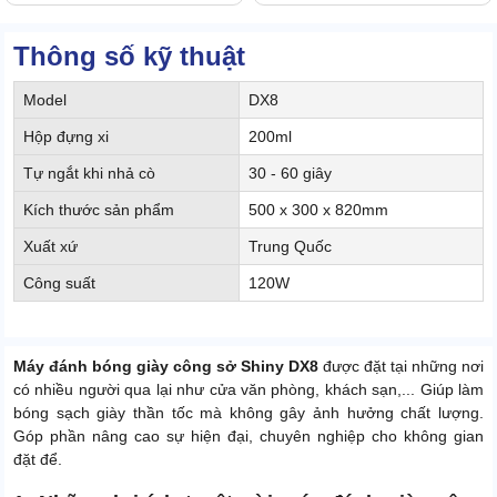
Thông số kỹ thuật
Model
DX8
Hộp đựng xi
200ml
Tự ngắt khi nhả cò
30 - 60 giây
Kích thước sản phẩm
500 x 300 x 820mm
Xuất xứ
Trung Quốc
Công suất
120W
Máy đánh bóng giày công sở Shiny DX8
được đặt tại những nơi
có nhiều người qua lại như cửa văn phòng, khách sạn,... Giúp làm
bóng sạch giày thần tốc mà không gây ảnh hưởng chất lượng.
Góp phần nâng cao sự hiện đại, chuyên nghiệp cho không gian
đặt để.