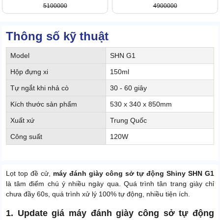
5100000
4900000
Thông số kỹ thuật
Model
SHN G1
Hộp đựng xi
150ml
Tự ngắt khi nhả cò
30 - 60 giây
Kích thước sản phẩm
530 x 340 x 850mm
Xuất xứ
Trung Quốc
Công suất
120W
Lọt top đề cử,
máy đánh giày công sở tự động Shiny SHN G1
là tâm điểm chú ý nhiều ngày qua. Quá trình tân trang giày chỉ
chưa đầy 60s, quá trình xử lý 100% tự động, nhiều tiện ích.
1. Update giá máy đánh giày công sở tự động