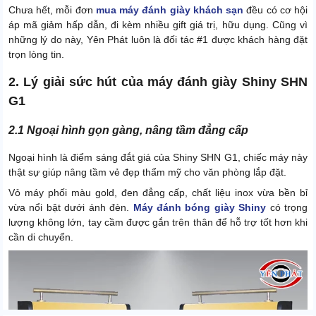
Chưa hết, mỗi đơn
mua máy đánh giày khách sạn
đều có cơ hội
áp mã giảm hấp dẫn, đi kèm nhiều gift giá trị, hữu dụng. Cũng vì
những lý do này, Yên Phát luôn là đối tác #1 được khách hàng đặt
trọn lòng tin.
2. Lý giải sức hút của máy đánh giày Shiny SHN
G1
2.1 Ngoại hình gọn gàng, nâng tầm đẳng cấp
Ngoại hình là điểm sáng đắt giá của Shiny SHN G1, chiếc máy này
thật sự giúp nâng tầm vẻ đẹp thẩm mỹ cho văn phòng lắp đặt.
Vỏ máy phối màu gold, đen đẳng cấp, chất liệu inox vừa bền bỉ
vừa nổi bật dưới ánh đèn.
Máy đánh bóng giày Shiny
có trọng
lượng không lớn, tay cầm được gắn trên thân để hỗ trợ tốt hơn khi
cần di chuyển.