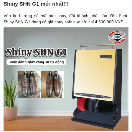
Shiny SHN G1 mới nhất!!!
Vốn là 1 trong số mã bán chạy, đắt khách nhất của Yên Phát,
Shiny SHN G1 đang có giá chạy sale cực hời chỉ 4.600.000 VNĐ.