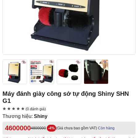
Máy đánh giày công sở tự động Shiny SHN
G1
(0 đánh giá)
Thương hiệu:
Shiny
4600000
4800000
-4%
(Giá chưa bao gồm VAT)
Còn hàng