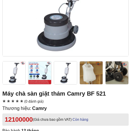
Máy chà sàn giặt thảm Camry BF 521
(0 đánh giá)
Thương hiệu:
Camry
12100000
(Giá chưa bao gồm VAT)
Còn hàng
Bảo hành
12 tháng