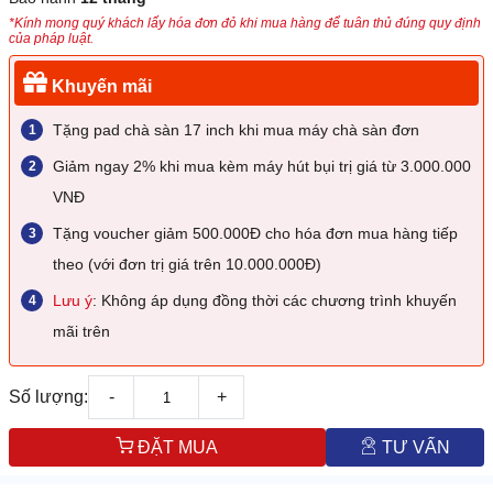
*Kính mong quý khách lấy hóa đơn đỏ khi mua hàng để tuân thủ đúng quy định
của pháp luật.
Khuyến mãi
Tặng pad chà sàn 17 inch khi mua máy chà sàn đơn
Giảm ngay 2% khi mua kèm máy hút bụi trị giá từ 3.000.000
VNĐ
Tặng voucher giảm 500.000Đ cho hóa đơn mua hàng tiếp
theo (với đơn trị giá trên 10.000.000Đ)
Lưu ý
: Không áp dụng đồng thời các chương trình khuyến
mãi trên
Số lượng:
-
+
ĐẶT MUA
TƯ VẤN