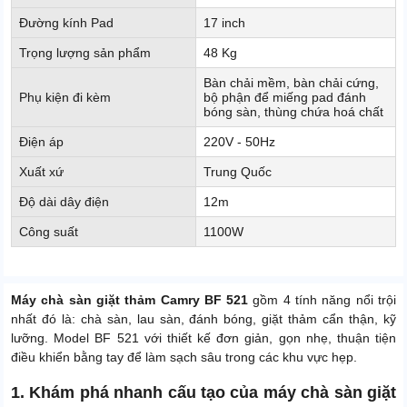
Đường kính Pad
17 inch
Trọng lượng sản phẩm
48 Kg
Bàn chải mềm, bàn chải cứng,
Phụ kiện đi kèm
bộ phận để miếng pad đánh
bóng sàn, thùng chứa hoá chất
Điện áp
220V - 50Hz
Xuất xứ
Trung Quốc
Độ dài dây điện
12m
Công suất
1100W
Máy chà sàn giặt thảm Camry BF 521
gồm 4 tính năng nổi trội
nhất đó là: chà sàn, lau sàn, đánh bóng, giặt thảm cẩn thận, kỹ
lưỡng. Model BF 521 với thiết kế đơn giản, gọn nhẹ, thuận tiện
điều khiển bằng tay để làm sạch sâu trong các khu vực hẹp.
1. Khám phá nhanh cấu tạo của máy chà sàn giặt