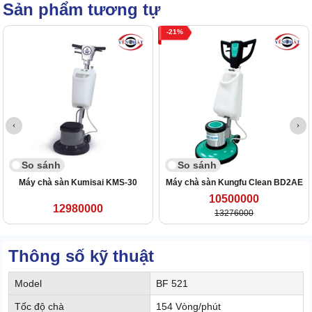
Sản phẩm tương tự
21
So sánh
So sánh
Máy chà sàn Kumisai KMS-30
Máy chà sàn Kungfu Clean BD2AE
10500000
12980000
13276000
Thông số kỹ thuật
Model
BF 521
Tốc độ chà
154 Vòng/phút