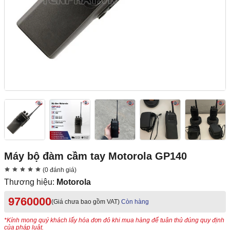
Máy bộ đàm cầm tay Motorola GP140
(0 đánh giá)
Thương hiệu:
Motorola
9760000
(Giá chưa bao gồm VAT)
Còn hàng
*Kính mong quý khách lấy hóa đơn đỏ khi mua hàng để tuân thủ đúng quy định
của pháp luật.