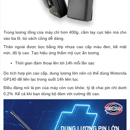
Trọng lượng tổng của máy chỉ hơn 400g, cầm tay cực tiện mà cho
vào ba lô, túi xách cũng dễ dàng.
Thân ngoài được bọc bằng lớp nhựa cao cấp màu đen, bề mặt
mịn, độ lỳ cao. Tạo hiệu ứng thẩm mỹ cực ấn tượng.
Thời gian đàm thoại lên tới 14h mỗi lần sạc
Do tích hợp pin cao cấp, dung lượng lớn nên có thể dùng Motorola
GP140 để liên lạc trong suốt 14h liên tục.
Điều đáng nói là pin của máy còn cực khỏe, tỷ lệ chai pin chỉ dưới
0,2%. Kể cả khi bạn dùng bộ đàm với cường độ cao.