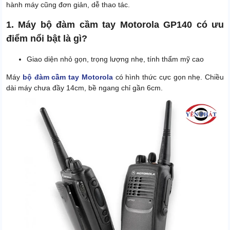
hành máy cũng đơn giản, dễ thao tác.
1. Máy bộ đàm cầm tay Motorola GP140 có ưu
điểm nổi bật là gì?
Giao diện nhỏ gọn, trọng lượng nhẹ, tính thẩm mỹ cao
Máy
bộ đàm cầm tay Motorola
có hình thức cực gọn nhẹ. Chiều
dài máy chưa đầy 14cm, bề ngang chỉ gần 6cm.