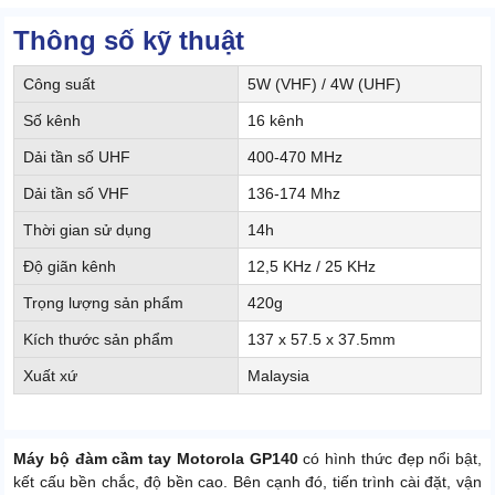
Thông số kỹ thuật
Công suất
5W (VHF) / 4W (UHF)
Số kênh
16 kênh
Dải tần số UHF
400-470 MHz
Dải tần số VHF
136-174 Mhz
Thời gian sử dụng
14h
Độ giãn kênh
12,5 KHz / 25 KHz
Trọng lượng sản phẩm
420g
Kích thước sản phẩm
137 x 57.5 x 37.5mm
Xuất xứ
Malaysia
Máy bộ đàm cầm tay Motorola GP140
có hình thức đẹp nổi bật,
kết cấu bền chắc, độ bền cao. Bên cạnh đó, tiến trình cài đặt, vận