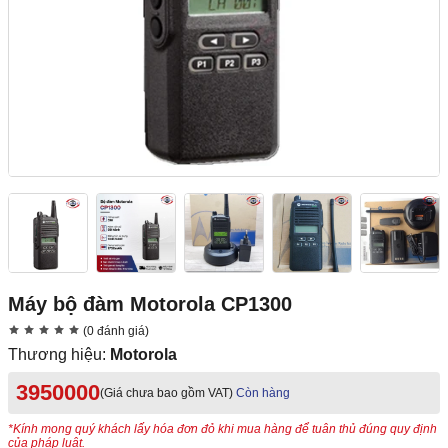
Máy bộ đàm Motorola CP1300
(0 đánh giá)
Thương hiệu:
Motorola
3950000
(Giá chưa bao gồm VAT)
Còn hàng
*Kính mong quý khách lấy hóa đơn đỏ khi mua hàng để tuân thủ đúng quy định
của pháp luật.