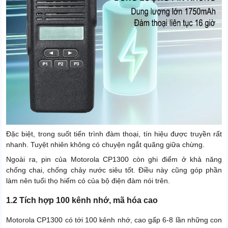
Đặc biệt, trong suốt tiến trình đàm thoại, tín hiệu được truyền rất
nhanh. Tuyệt nhiên không có chuyện ngắt quãng giữa chừng.
Ngoài ra, pin của Motorola CP1300 còn ghi điểm ở khả năng
chống chai, chống chảy nước siêu tốt. Điều này cũng góp phần
làm nên tuổi thọ hiếm có của bộ điện đàm nói trên.
1.2 Tích hợp 100 kênh nhớ, mã hóa cao
Motorola CP1300 có tới 100 kênh nhớ, cao gấp 6-8 lần những con