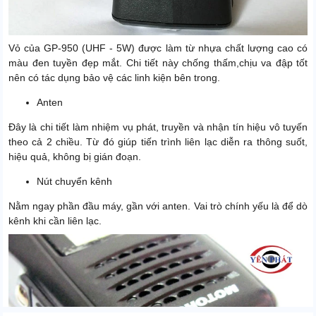
Vỏ của GP-950 (UHF - 5W) được làm từ nhựa chất lượng cao có
màu đen tuyền đẹp mắt. Chi tiết này chống thấm,chịu va đập tốt
nên có tác dụng bảo vệ các linh kiện bên trong.
Anten
Đây là chi tiết làm nhiệm vụ phát, truyền và nhận tín hiệu vô tuyến
theo cả 2 chiều. Từ đó giúp tiến trình liên lạc diễn ra thông suốt,
hiệu quả, không bị gián đoạn.
Nút chuyển kênh
Nằm ngay phần đầu máy, gần với anten. Vai trò chính yếu là để dò
kênh khi cần liên lạc.