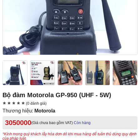
Bộ đàm Motorola GP-950 (UHF - 5W)
(0 đánh giá)
Thương hiệu:
Motorola
3050000
(Giá chưa bao gồm VAT)
Còn hàng
*Kính mong quý khách lấy hóa đơn đỏ khi mua hàng để tuân thủ đúng quy định
của pháp luật.