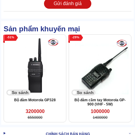
Gửi đánh giá
Bàn phím
Bàn phím của GP-950 (UHF - 5W) tích hợp đầy đủ 16 nút thông
dụng. Giúp hỗ trợ đắc lực vào khâu điều khiển, liên lạc, nhập
thông tin khi cần.
Sản phẩm khuyến mại
51
29
So sánh
So sánh
Bộ đàm Motorola GP328
Bộ đàm cầm tay Motorola GP-
900 (VHF - 5W)
3200000
1000000
6550000
1400000
CHÍNH SÁCH BÁN HÀNG