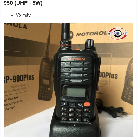
950 (UHF - 5W)
Vỏ máy