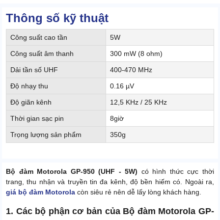
Thông số kỹ thuật
Công suất cao tần
5W
Công suất âm thanh
300 mW (8 ohm)
Dải tần số UHF
400-470 MHz
Độ nhạy thu
0.16 µV
Độ giãn kênh
12,5 KHz / 25 KHz
Thời gian sạc pin
8giờ
Trọng lượng sản phẩm
350g
Bộ đàm Motorola GP-950 (UHF - 5W)
có hình thức cực thời
trang, thu nhận và truyền tin đa kênh, độ bền hiếm có. Ngoài ra,
giá bộ đàm Motorola
còn siêu rẻ nên dễ lấy lòng khách hàng.
1. Các bộ phận cơ bản của Bộ đàm Motorola GP-